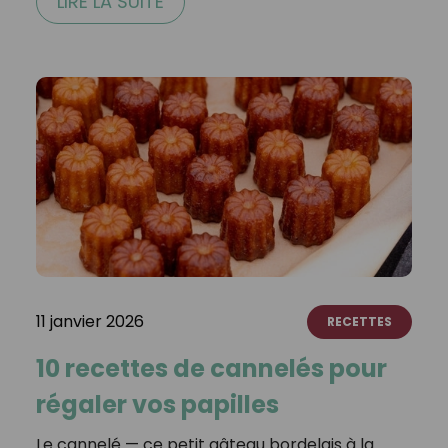
LIRE LA SUITE
11 janvier 2026
RECETTES
10 recettes de cannelés pour
régaler vos papilles
Le cannelé — ce petit gâteau bordelais à la