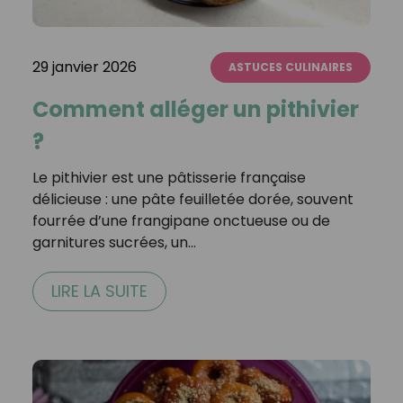
29 janvier 2026
ASTUCES CULINAIRES
Comment alléger un pithivier
?
Le pithivier est une pâtisserie française
délicieuse : une pâte feuilletée dorée, souvent
fourrée d’une frangipane onctueuse ou de
garnitures sucrées, un…
LIRE LA SUITE