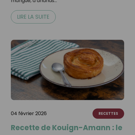
mangue, d’ananas…
LIRE LA SUITE
04 février 2026
RECETTES
Recette de Kouign-Amann : le