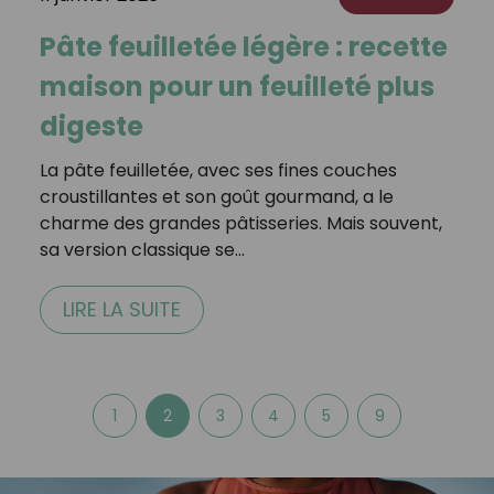
Pâte feuilletée légère : recette
maison pour un feuilleté plus
digeste
La pâte feuilletée, avec ses fines couches
croustillantes et son goût gourmand, a le
charme des grandes pâtisseries. Mais souvent,
sa version classique se…
LIRE LA SUITE
1
2
3
4
5
9