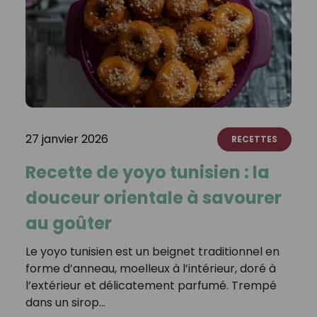
27 janvier 2026
RECETTES
Recette de yoyo tunisien : la
douceur orientale à savourer
au goûter
Le yoyo tunisien est un beignet traditionnel en
forme d’anneau, moelleux à l’intérieur, doré à
l’extérieur et délicatement parfumé. Trempé
dans un sirop…