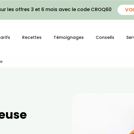
ur les offres 3 et 6 mois avec le code CROQ60
VOI
arifs
Recettes
Témoignages
Conseils
Ser
re
ieuse