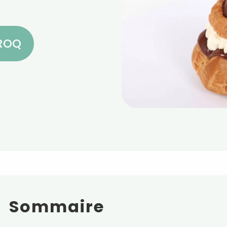
CROQ
Sommaire