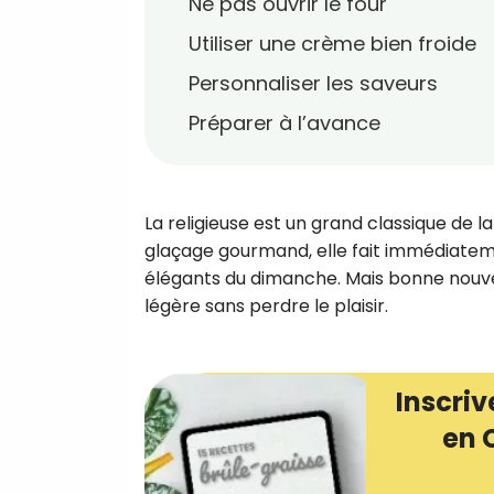
Ne pas ouvrir le four
Utiliser une crème bien froide
Personnaliser les saveurs
Préparer à l’avance
La religieuse est un grand classique de l
glaçage gourmand, elle fait immédiateme
élégants du dimanche. Mais bonne nouvelle
légère sans perdre le plaisir.
Inscriv
en 