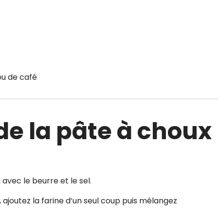
ou de café
de la pâte à choux
avec le beurre et le sel.
joutez la farine d’un seul coup puis mélangez