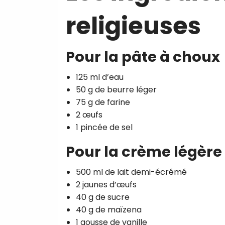
religieuses
Pour la pâte à choux
125 ml d’eau
50 g de beurre léger
75 g de farine
2 œufs
1 pincée de sel
Pour la crème légère 
500 ml de lait demi-écrémé
2 jaunes d’œufs
40 g de sucre
40 g de maïzena
1 gousse de vanille