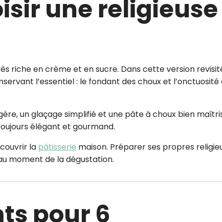
isir une religieuse
très riche en crème et en sucre. Dans cette version revisit
nservant l’essentiel : le fondant des choux et l’onctuosité 
gère, un glaçage simplifié et une pâte à choux bien maîtri
s toujours élégant et gourmand.
couvrir la
pâtisserie
maison. Préparer ses propres religie
 au moment de la dégustation.
nts pour 6