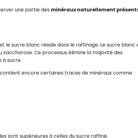
erver une partie des
minéraux naturellement présent
et le sucre blanc réside dans le raffinage. Le sucre blanc 
u saccharose. Ce processus élimine la majorité des
 à sucre.
Il contient encore certaines traces de minéraux comme :
es sont supérieures à celles du sucre raffiné.