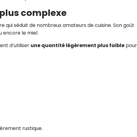
t plus complexe
re qui séduit de nombreux amateurs de cuisine. Son goût
u encore le miel.
nt d’utiliser
une quantité légèrement plus faible
pour
èrement rustique.