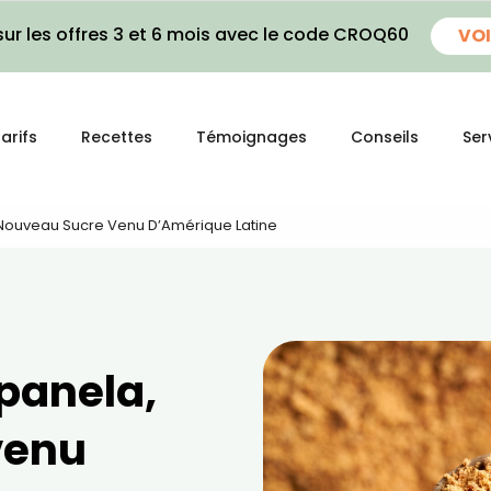
ur les offres 3 et 6 mois avec le code CROQ60
VOI
arifs
Recettes
Témoignages
Conseils
Ser
, Nouveau Sucre Venu D’Amérique Latine
 panela,
venu