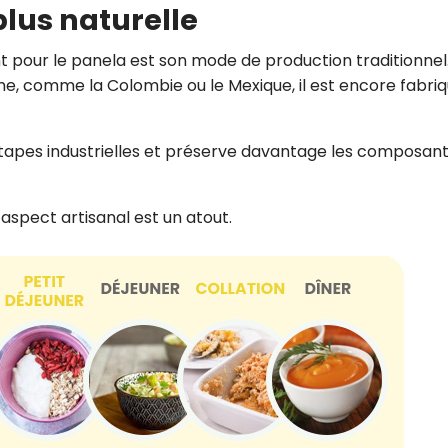
lus naturelle
 pour le panela est son mode de production traditionnel
e, comme la Colombie ou le Mexique, il est encore fabri
étapes industrielles et préserve davantage les composan
pect artisanal est un atout.