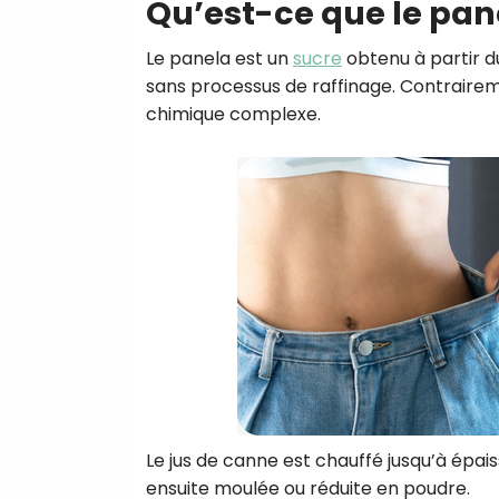
Qu’est-ce que le pa
Le panela est un
sucre
obtenu à partir 
sans processus de raffinage. Contraire
chimique complexe.
Le jus de canne est chauffé jusqu’à épai
ensuite moulée ou réduite en poudre.