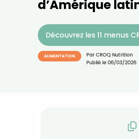
d’Amérique lati
Découvrez les 11 menus 
Par
CROQ Nutrition
ALIMENTATION
Publié le
06/03/2026