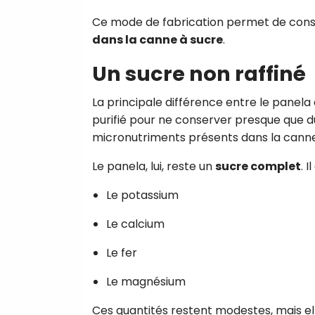
Ce mode de fabrication permet de cons
dans la canne à sucre
.
Un sucre non raffiné
La principale différence entre le panela 
purifié pour ne conserver presque que d
micronutriments présents dans la canne
Le panela, lui, reste un
sucre complet
. 
Le potassium
Le calcium
Le fer
Le magnésium
Ces quantités restent modestes, mais ell