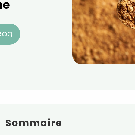
ne
CROQ
Sommaire