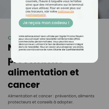
courriels, l'heure à laquelle vous le faites
ainsi que des informations sur le terminal
que vous utilisez. Pour en savoir plus sur
ces traceurs, voir notre
politique de
confidentialité
.
Je reçois mon cadeau !
Cancer
Votre adresse email sera utilisée par Digital Prisma Players
pour vous envoyer votre newsletter contenant des offres
commerciales personnalisées. Vous pourrez vous
Nutrition et
désinscrire en utilisant le lien de désabonnement intégré
dans la newsletter. Pour en savoir plus et exercer vos droits,
prenez connaissance de notre
Charte de Confidentialité
.
prévention :
alimentation et
cancer
Alimentation et cancer : prévention, aliments
protecteurs et conseils à adopter.