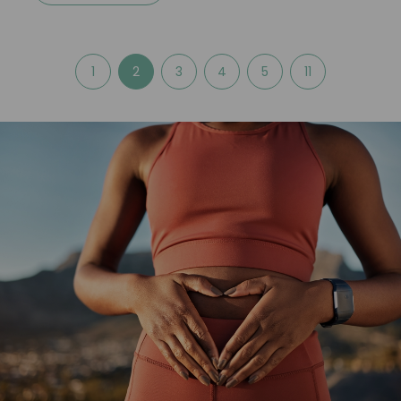
1
2
3
4
5
11