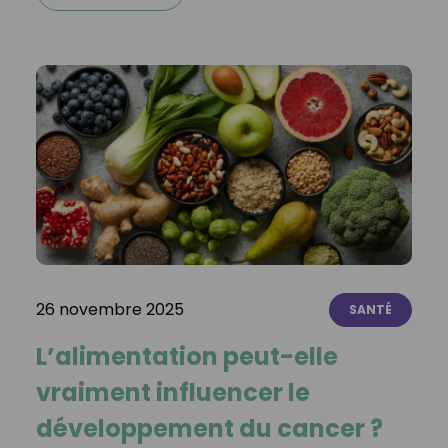
26 novembre 2025
SANTÉ
L’alimentation peut-elle
vraiment influencer le
développement du cancer ?