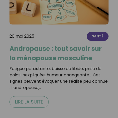
20 mai 2025
SANTÉ
Andropause : tout savoir sur
la ménopause masculine
Fatigue persistante, baisse de libido, prise de
poids inexpliquée, humeur changeante… Ces
signes peuvent évoquer une réalité peu connue
: l’andropause,…
LIRE LA SUITE