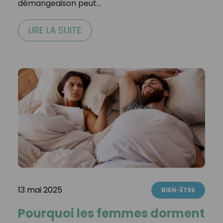
démangeaison peut…
LIRE LA SUITE
13 mai 2025
BIEN-ÊTRE
Pourquoi les femmes dorment