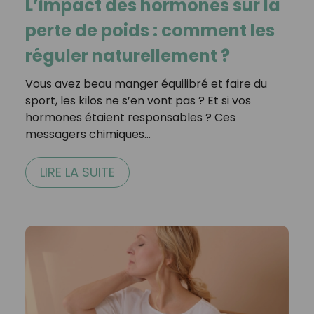
L’impact des hormones sur la
perte de poids : comment les
réguler naturellement ?
Vous avez beau manger équilibré et faire du
sport, les kilos ne s’en vont pas ? Et si vos
hormones étaient responsables ? Ces
messagers chimiques…
LIRE LA SUITE