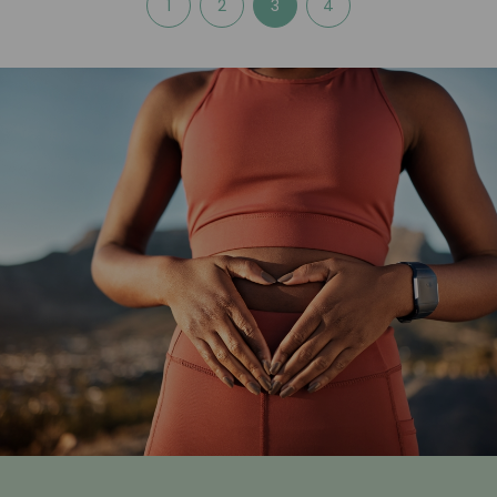
1
2
3
4