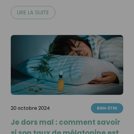
LIRE LA SUITE
20 octobre 2024
BIEN-ÊTRE
Je dors mal : comment savoir
si son taux de mélatonine est