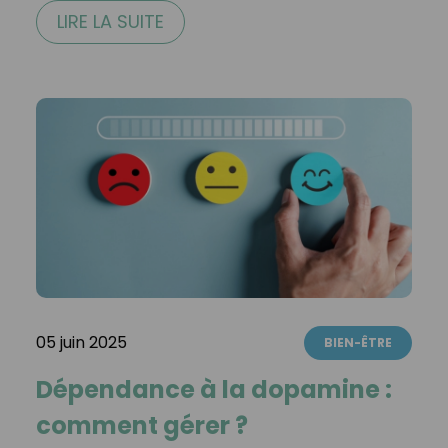
LIRE LA SUITE
05 juin 2025
BIEN-ÊTRE
Dépendance à la dopamine :
comment gérer ?