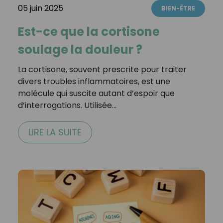
05 juin 2025
BIEN-ÊTRE
Est-ce que la cortisone
soulage la douleur ?
La cortisone, souvent prescrite pour traiter
divers troubles inflammatoires, est une
molécule qui suscite autant d’espoir que
d’interrogations. Utilisée…
LIRE LA SUITE