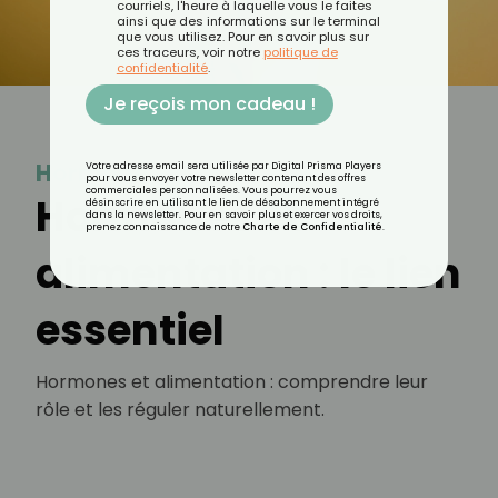
courriels, l'heure à laquelle vous le faites
ainsi que des informations sur le terminal
que vous utilisez. Pour en savoir plus sur
ces traceurs, voir notre
politique de
confidentialité
.
Je reçois mon cadeau !
Hormone
Votre adresse email sera utilisée par Digital Prisma Players
pour vous envoyer votre newsletter contenant des offres
commerciales personnalisées. Vous pourrez vous
Hormones et
désinscrire en utilisant le lien de désabonnement intégré
dans la newsletter. Pour en savoir plus et exercer vos droits,
prenez connaissance de notre
Charte de Confidentialité
.
alimentation : le lien
essentiel
Hormones et alimentation : comprendre leur
rôle et les réguler naturellement.