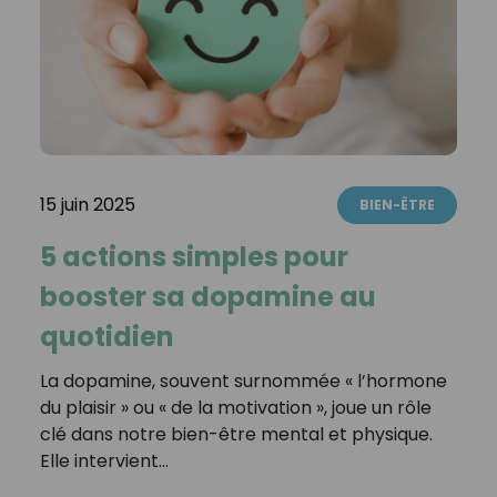
15 juin 2025
BIEN-ÊTRE
5 actions simples pour
booster sa dopamine au
quotidien
La dopamine, souvent surnommée « l’hormone
du plaisir » ou « de la motivation », joue un rôle
clé dans notre bien-être mental et physique.
Elle intervient…