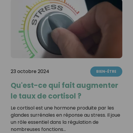
23 octobre 2024
BIEN-ÊTRE
Qu'est-ce qui fait augmenter
le taux de cortisol ?
Le cortisol est une hormone produite par les
glandes surrénales en réponse au stress. Il joue
un rôle essentiel dans la régulation de
nombreuses fonctions…