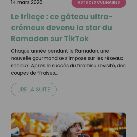
14 mars 2026
ASTUCES CULINAIRES
Le trileçe : ce gâteau ultra-
crémeux devenu la star du
Ramadan sur TikTok
Chaque année pendant le Ramadan, une
nouvelle gourmandise s’impose sur les réseaux
sociaux. Après le succès du tiramisu revisité, des
coupes de “fraises…
LIRE LA SUITE