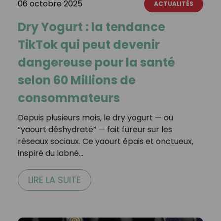
06 octobre 2025
ACTUALITÉS
Dry Yogurt : la tendance
TikTok qui peut devenir
dangereuse pour la santé
selon 60 Millions de
consommateurs
Depuis plusieurs mois, le dry yogurt — ou
“yaourt déshydraté” — fait fureur sur les
réseaux sociaux. Ce yaourt épais et onctueux,
inspiré du labné…
LIRE LA SUITE