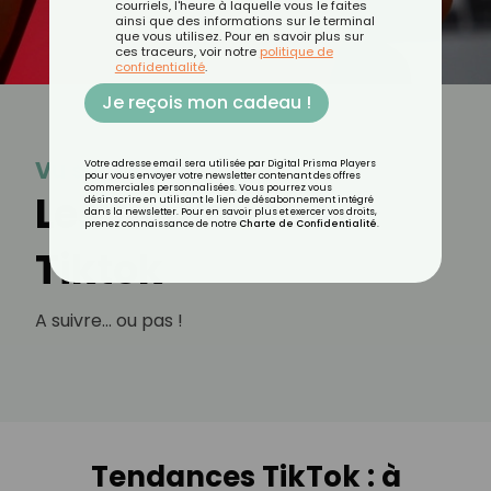
courriels, l'heure à laquelle vous le faites
ainsi que des informations sur le terminal
que vous utilisez. Pour en savoir plus sur
ces traceurs, voir notre
politique de
confidentialité
.
Je reçois mon cadeau !
Vu sur Tiktok
Votre adresse email sera utilisée par Digital Prisma Players
pour vous envoyer votre newsletter contenant des offres
commerciales personnalisées. Vous pourrez vous
Les tendances
désinscrire en utilisant le lien de désabonnement intégré
dans la newsletter. Pour en savoir plus et exercer vos droits,
prenez connaissance de notre
Charte de Confidentialité
.
Tiktok
A suivre... ou pas !
Tendances TikTok : à