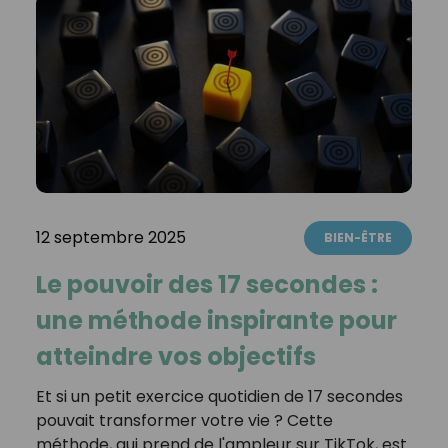
12 septembre 2025
BIEN-ÊTRE
Le pouvoir des 17 secondes :
une méthode inspirante pour
atteindre vos objectifs
Et si un petit exercice quotidien de 17 secondes
pouvait transformer votre vie ? Cette
méthode, qui prend de l'ampleur sur TikTok, est