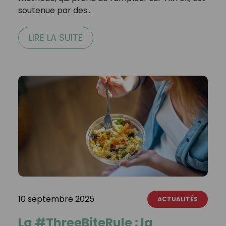
soutenue par des…
LIRE LA SUITE
10 septembre 2025
ACTUALITÉS
La #ThreeBiteRule : la