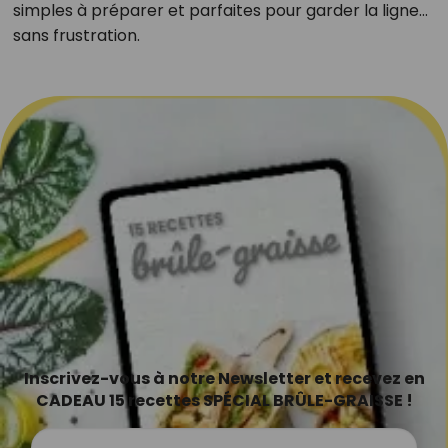
simples à préparer et parfaites pour garder la ligne…
sans frustration.
Inscrivez-vous à notre Newsletter et recevez en
CADEAU 15 recettes SPÉCIAL BRÛLE-GRAISSE !