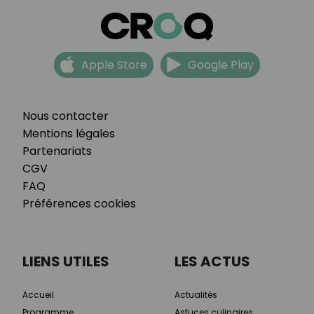
Apple Store
Google Play
Nous contacter
Mentions légales
Partenariats
CGV
FAQ
Préférences cookies
LIENS UTILES
LES ACTUS
Accueil
Actualités
Programme
Astuces culinaires