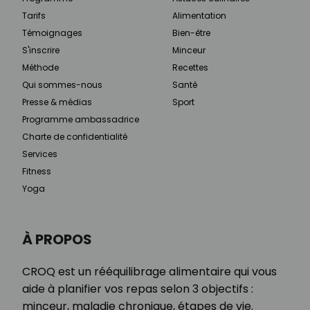
Tarifs
Alimentation
Témoignages
Bien-être
S'inscrire
Minceur
Méthode
Recettes
Qui sommes-nous
Santé
Presse & médias
Sport
Programme ambassadrice
Charte de confidentialité
Services
Fitness
Yoga
À PROPOS
CROQ est un rééquilibrage alimentaire qui vous
aide à planifier vos repas selon 3 objectifs :
minceur, maladie chronique, étapes de vie.