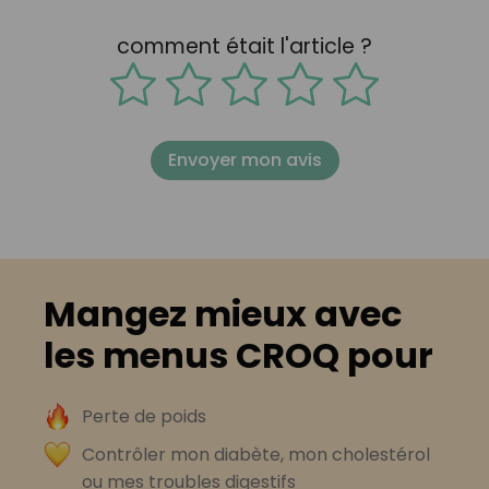
comment était l'article ?
Envoyer mon avis
Mangez mieux avec
les menus CROQ pour
Perte de poids
Contrôler mon diabète, mon cholestérol
ou mes troubles digestifs