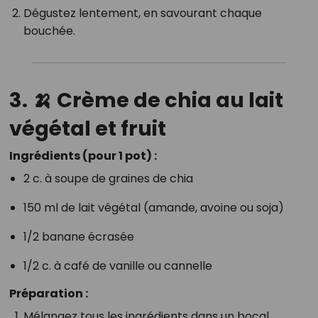
Dégustez lentement, en savourant chaque
bouchée.
3. 🍌 Crème de chia au lait
végétal et fruit
Ingrédients (pour 1 pot) :
2 c. à soupe de graines de chia
150 ml de lait végétal (amande, avoine ou soja)
1/2 banane écrasée
1/2 c. à café de vanille ou cannelle
Préparation :
Mélangez tous les ingrédients dans un bocal.