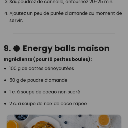
Saupoudrez de cannelle, enfournez 20-25 min.
Ajoutez un peu de purée d’amande au moment de
servir.
9. 🥥 Energy balls maison
Ingrédients (pour 10 petites boules) :
100 g de dattes dénoyautées
50 g de poudre d’amande
1 c. à soupe de cacao non sucré
2 c. à soupe de noix de coco râpée