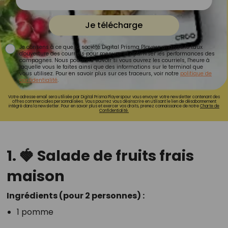
Je télécharge
Je consens à ce que la société Digital Prisma Players analyse le taux
d'ouverture des courriels pour mesurer et optimiser les performances des
campagnes. Nous pourrons savoir si vous ouvrez les courriels, l'heure à
laquelle vous le faites ainsi que des informations sur le terminal que
vous utilisez. Pour en savoir plus sur ces traceurs, voir notre
politique de
confidentialité
.
Votre adresse email sera utilisée par Digital Prisma Playerspour vous envoyer votre newsletter contenant des
offres commerciales personnalisées. Vous pourrez vous désinscrire en utilisant le lien de désabonnement
intégré dans la newsletter. Pour en savoir plus et exercer vos droits, prenez connaissance de notre
Charte de
Confidentialité.
1. 🍓 Salade de fruits frais
maison
Ingrédients (pour 2 personnes) :
1 pomme