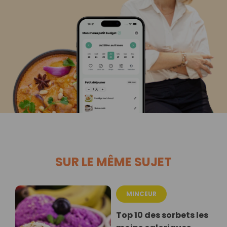
SUR LE MÊME SUJET
MINCEUR
Top 10 des sorbets les