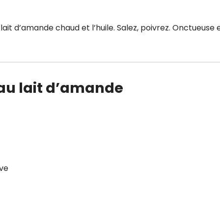
lait d’amande chaud et l’huile. Salez, poivrez. Onctueuse 
au lait d’amande
ave