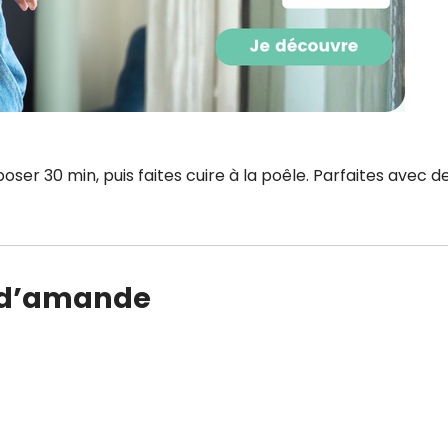
oser 30 min, puis faites cuire à la poêle. Parfaites avec d
it d’amande