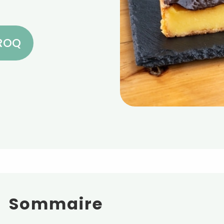
CROQ
Sommaire