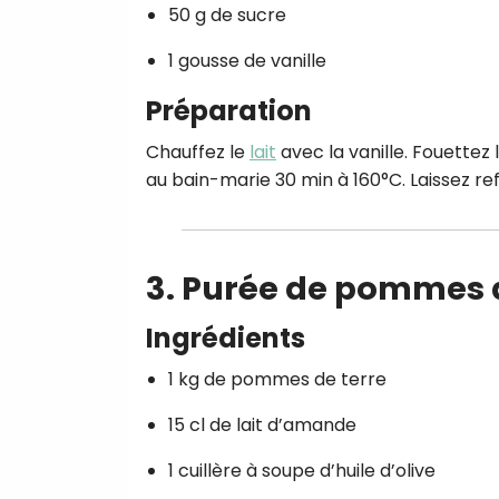
50 g de sucre
1 gousse de vanille
Préparation
Chauffez le
lait
avec la vanille. Fouettez 
au bain-marie 30 min à 160°C. Laissez refr
3. Purée de pommes d
Ingrédients
1 kg de pommes de terre
15 cl de lait d’amande
1 cuillère à soupe d’huile d’olive