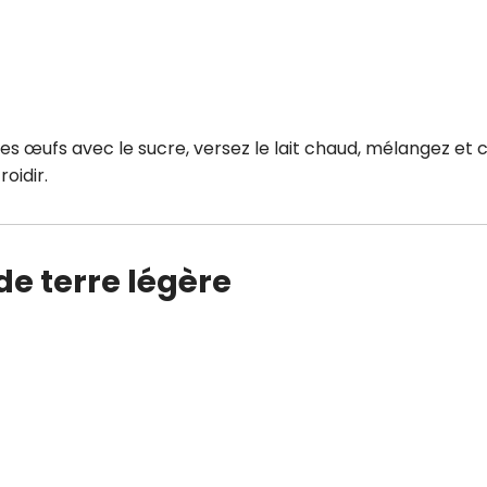
les œufs avec le sucre, versez le lait chaud, mélangez et 
oidir.
e terre légère