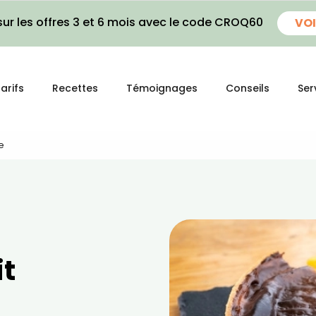
ur les offres 3 et 6 mois avec le code CROQ60
VOI
arifs
Recettes
Témoignages
Conseils
Ser
e
it