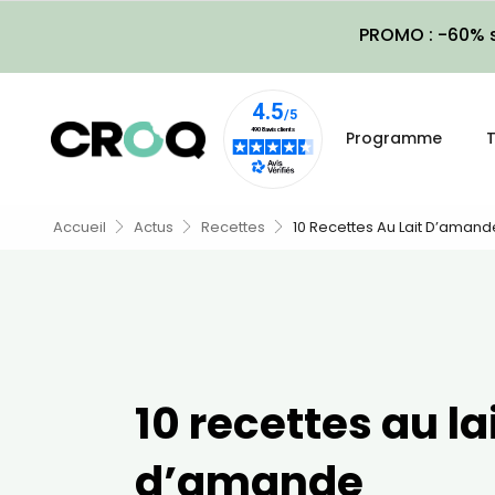
PROMO : -60% s
Programme
T
Accueil
Actus
Recettes
10 Recettes Au Lait D’amand
10 recettes au la
d’amande