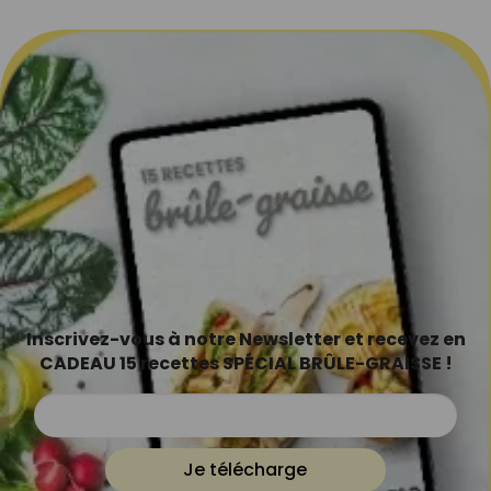
Inscrivez-vous à notre Newsletter et recevez en
CADEAU 15 recettes SPÉCIAL BRÛLE-GRAISSE !
Je télécharge