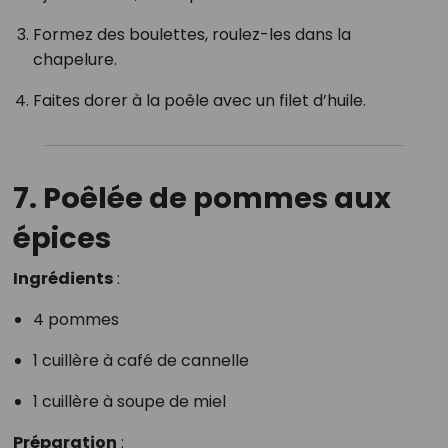
Formez des boulettes, roulez-les dans la
chapelure.
Faites dorer à la poêle avec un filet d’huile.
7. Poêlée de pommes aux
épices
Ingrédients
:
4 pommes
1 cuillère à café de cannelle
1 cuillère à soupe de miel
Préparation
: