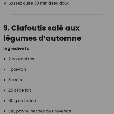
Laissez cuire 30 min à feu doux.
9. Clafoutis salé aux
légumes d’automne
Ingrédients
:
2 courgettes
1 poivron
3 œufs
20 cl de lait
60 g de farine
Sel, poivre, herbes de Provence