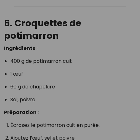
6. Croquettes de
potimarron
Ingrédients
:
400 g de potimarron cuit
1 œuf
60 g de chapelure
Sel, poivre
Préparation
:
Écrasez le potimarron cuit en purée.
Ajoutez l’œuf, sel et poivre.