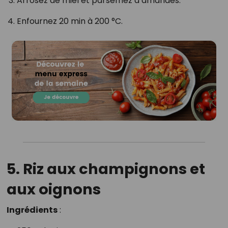
Arrosez de miel et parsemez d’amandes.
Enfournez 20 min à 200 °C.
5. Riz aux champignons et
aux oignons
Ingrédients
: