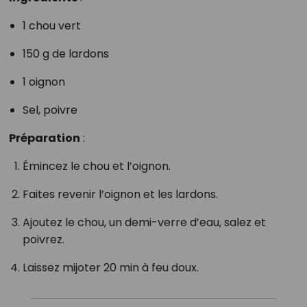
1 chou vert
150 g de lardons
1 oignon
Sel, poivre
Préparation
:
Émincez le chou et l’oignon.
Faites revenir l’oignon et les lardons.
Ajoutez le chou, un demi-verre d’eau, salez et
poivrez.
Laissez mijoter 20 min à feu doux.