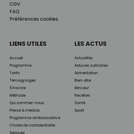
CGV
FAQ
Préférences cookies
LIENS UTILES
LES ACTUS
Accueil
Actualités
Programme
Astuces culinaires
Tarifs
Alimentation
Témoignages
Bien-être
S'inscrire
Minceur
Méthode
Recettes
Qui sommes-nous
Santé
Presse & médias
Sport
Programme ambassadrice
Charte de confidentialité
Services