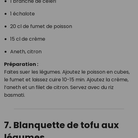
1 branche de céleri
1 échalote
20 cl de fumet de poisson
15 cl de crème
Aneth, citron
Préparation :
Faites suer les légumes. Ajoutez le poisson en cubes,
le fumet et laissez cuire 10-15 min. Ajoutez la crème,
l’aneth et un filet de citron. Servez avec du riz
basmati.
7. Blanquette de tofu aux
légumes