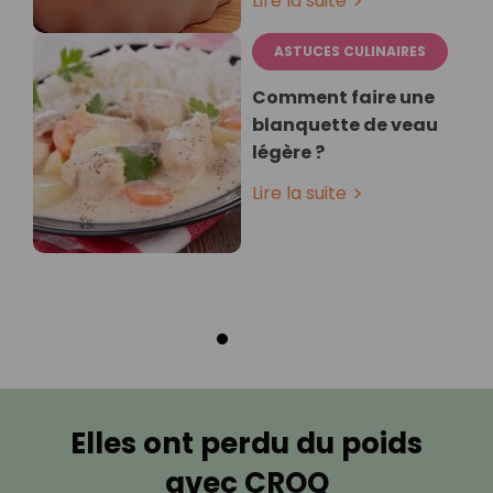
Lire la suite
ASTUCES CULINAIRES
Comment faire une
blanquette de veau
légère ?
Lire la suite
Elles ont perdu du poids
avec CROQ