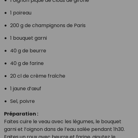
1 oignon piqué de clous de girofle
1 poireau
200 g de champignons de Paris
1 bouquet garni
40 g de beurre
40 g de farine
20 cl de crème fraîche
1 jaune d’œuf
Sel, poivre
Préparation :
Faites cuire le veau avec les légumes, le bouquet
garni et l’oignon dans de l’eau salée pendant 1h30.
Faites un roux avec beurre et farine, ajoutez le