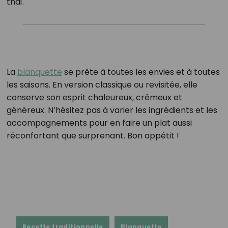
thaï.
La
blanquette
se prête à toutes les envies et à toutes
les saisons. En version classique ou revisitée, elle
conserve son esprit chaleureux, crémeux et
généreux. N’hésitez pas à varier les ingrédients et les
accompagnements pour en faire un plat aussi
réconfortant que surprenant. Bon appétit !
Recette traditionnelle
Blanquette