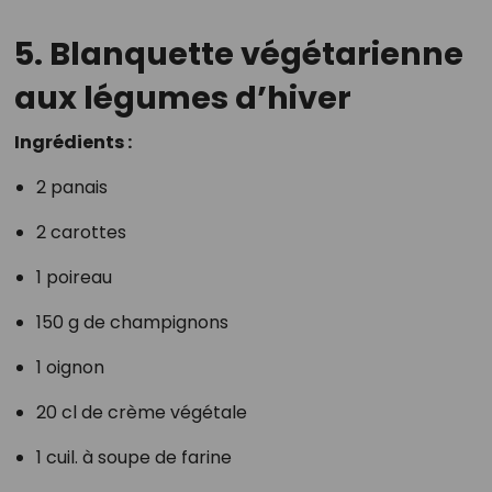
5. Blanquette végétarienne
aux légumes d’hiver
Ingrédients :
2 panais
2 carottes
1 poireau
150 g de champignons
1 oignon
20 cl de crème végétale
1 cuil. à soupe de farine