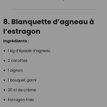
8. Blanquette d’agneau à
l’estragon
Ingrédients :
1 kg d’épaule d’agneau
2 carottes
1 oignon
1 bouquet garni
20 cl de crème
Estragon frais