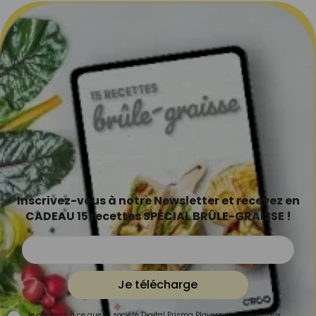
Inscrivez-vous à notre Newsletter et recevez en
CADEAU 15 recettes SPÉCIAL BRÛLE-GRAISSE !
Je télécharge
Je consens à ce que la société Digital Prisma Players analyse le taux