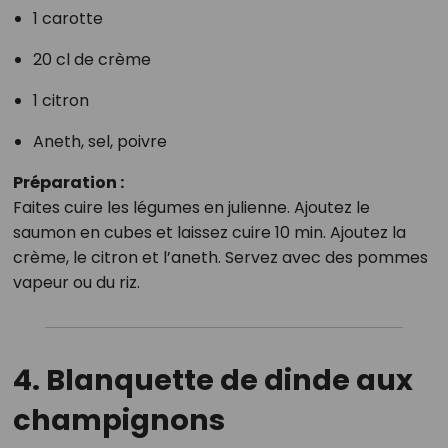
1 carotte
20 cl de crème
1 citron
Aneth, sel, poivre
Préparation :
Faites cuire les légumes en julienne. Ajoutez le
saumon en cubes et laissez cuire 10 min. Ajoutez la
crème, le citron et l’aneth. Servez avec des pommes
vapeur ou du riz.
4. Blanquette de dinde aux
champignons