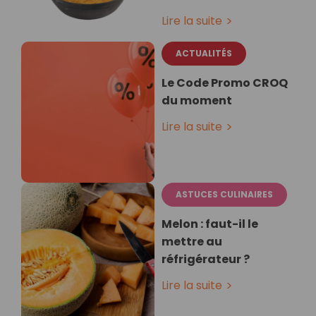
Lire la suite
ACTUALITÉS
Le Code Promo CROQ
du moment
Lire la suite
ASTUCES CULINAIRES
Melon : faut-il le
mettre au
réfrigérateur ?
Lire la suite