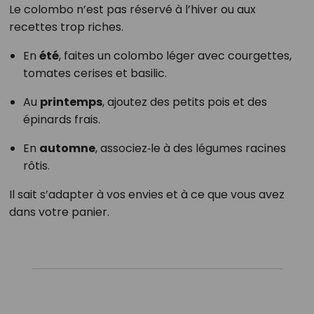
Le colombo n’est pas réservé à l’hiver ou aux
recettes trop riches.
En
été
, faites un colombo léger avec courgettes,
tomates cerises et basilic.
Au
printemps
, ajoutez des petits pois et des
épinards frais.
En
automne
, associez‑le à des légumes racines
rôtis.
Il sait s’adapter à vos envies et à ce que vous avez
dans votre panier.