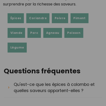
surprendre par la richesse des saveurs.
Épices
Coriandre
Poivre
Piment
Viande
Porc
Agneau
Poisson
Légume
Questions fréquentes
Qu'est-ce que les épices à colombo et
quelles saveurs apportent-elles ?