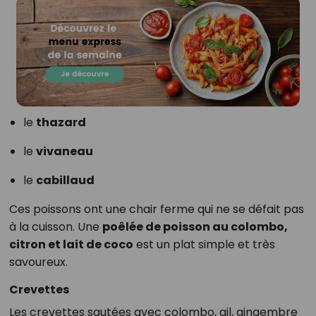
le
thazard
le
vivaneau
le
cabillaud
Ces poissons ont une chair ferme qui ne se défait pas
à la cuisson. Une
poêlée de poisson au colombo,
citron et lait de coco
est un plat simple et très
savoureux.
Crevettes
Les crevettes sautées avec colombo, ail, gingembre