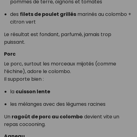
pommes de terre, oignons et tomates
des
filets de poulet grillés
marinés au colombo +
citron vert
Le résultat est fondant, parfumé, jamais trop
puissant.
Porc
Le porc, surtout les morceaux mijotés (comme
l’échine), adore le colombo.
Il supporte bien :
la
cuisson lente
les mélanges avec des légumes racines
Un
ragoût de porc au colombo
devient vite un
repas cocooning.
Agneau