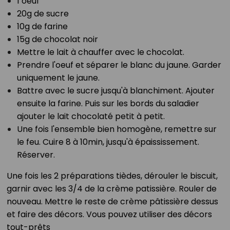
1 oeuf⁣
20g de sucre⁣
10g de farine⁣
15g de chocolat noir⁣
Mettre le lait à chauffer avec le chocolat.⁣
Prendre l'oeuf et séparer le blanc du jaune. Garder
uniquement le jaune.⁣
Battre avec le sucre jusqu'à blanchiment. Ajouter
ensuite la farine. Puis sur les bords du saladier
ajouter le lait chocolaté petit à petit.⁣
Une fois l'ensemble bien homogène, remettre sur
le feu. Cuire 8 à 10min, jusqu'à épaississement.
Réserver.⁣
Une fois les 2 préparations tièdes, dérouler le biscuit,
garnir avec les 3/4 de la crème patissière. Rouler de
nouveau. Mettre le reste de crème pâtissière dessus
et faire des décors. Vous pouvez utiliser des décors
tout-prêts⁣