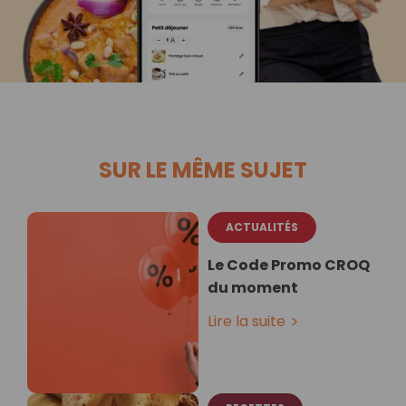
SUR LE MÊME SUJET
ACTUALITÉS
Le Code Promo CROQ
du moment
Lire la suite