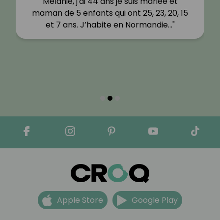
Mélanie, j'ai 44 ans je suis mariée et
maman de 5 enfants qui ont 25, 23, 20, 15
et 7 ans. J’habite en Normandie…"
Apple Store
Google Play