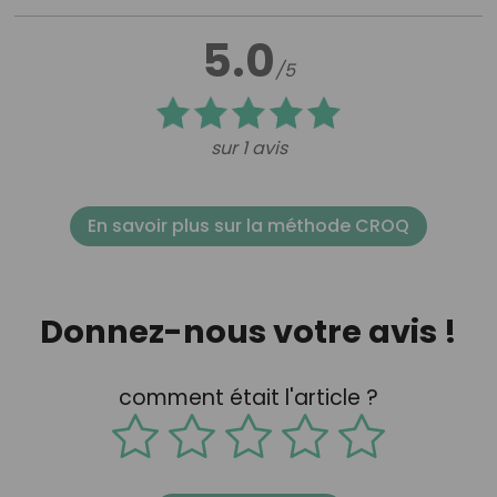
5.0
/5
sur 1 avis
En savoir plus sur la méthode CROQ
Donnez-nous votre avis !
comment était l'article ?