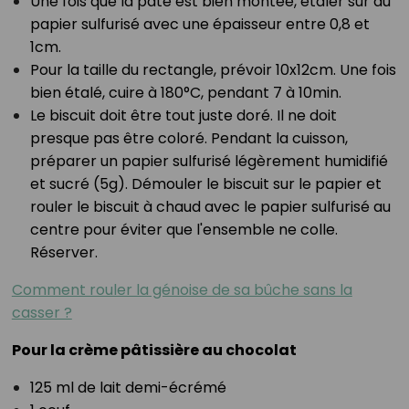
Une fois que la pâte est bien montée, étaler sur du
papier sulfurisé avec une épaisseur entre 0,8 et
1cm.⁣
Pour la taille du rectangle, prévoir 10x12cm. Une fois
bien étalé, cuire à 180°C, pendant 7 à 10min.⁣
Le biscuit doit être tout juste doré. Il ne doit
presque pas être coloré. Pendant la cuisson,
préparer un papier sulfurisé légèrement humidifié
et sucré (5g). Démouler le biscuit sur le papier et
rouler le biscuit à chaud avec le papier sulfurisé au
centre pour éviter que l'ensemble ne colle.
Réserver.⁣
Comment rouler la génoise de sa bûche sans la
casser ?
Pour la crème pâtissière au chocolat⁣
125 ml de lait demi-écrémé⁣