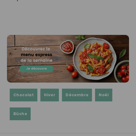
Chocolat
Hiver
Décembre
Noël
Bûche