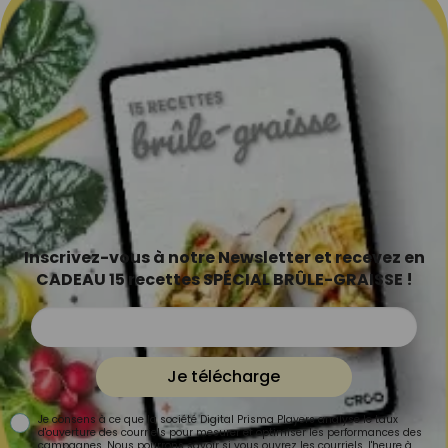
Inscrivez-vous à notre Newsletter et recevez en
CADEAU 15 recettes SPÉCIAL BRÛLE-GRAISSE !
Je télécharge
Je consens à ce que la société Digital Prisma Players analyse le taux
d'ouverture des courriels pour mesurer et optimiser les performances des
campagnes. Nous pourrons savoir si vous ouvrez les courriels, l'heure à