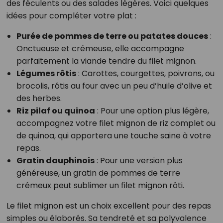
des féculents ou des salades légères. Voici quelques
idées pour compléter votre plat :
Purée de pommes de terre ou patates douces
:
Onctueuse et crémeuse, elle accompagne
parfaitement la viande tendre du filet mignon.
Légumes rôtis
: Carottes, courgettes, poivrons, ou
brocolis, rôtis au four avec un peu d’huile d’olive et
des herbes.
Riz pilaf ou quinoa
: Pour une option plus légère,
accompagnez votre filet mignon de riz complet ou
de quinoa, qui apportera une touche saine à votre
repas.
Gratin dauphinois
: Pour une version plus
généreuse, un gratin de pommes de terre
crémeux peut sublimer un filet mignon rôti.
Le filet mignon est un choix excellent pour des repas
simples ou élaborés. Sa tendreté et sa polyvalence