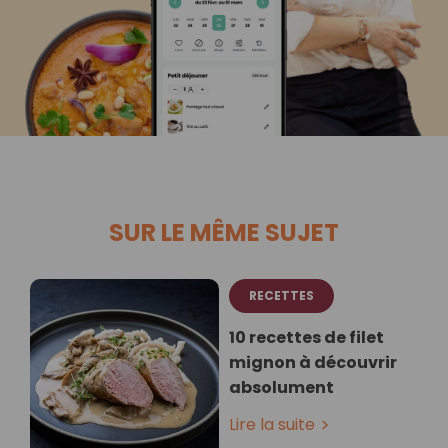
SUR LE MÊME SUJET
RECETTES
10 recettes de filet
mignon à découvrir
absolument
Lire la suite