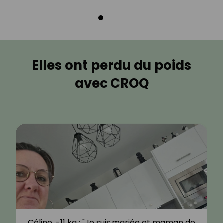
Elles ont perdu du poids
avec CROQ
Céline, -11 kg : "Je suis mariée et maman de