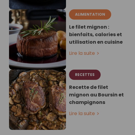
ALIMENTATION
Le filet mignon :
bienfaits, calories et
utilisation en cuisine
Lire la suite
RECETTES
Recette de filet
mignon au Boursin et
champignons
Lire la suite