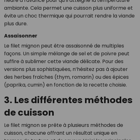
heure à l'avance pour qu’il atteigne la température
ambiante. Cela permet une cuisson plus uniforme et
évite un choc thermique qui pourrait rendre la viande
plus dure.
Assaisonner
Le filet mignon peut être assaisonné de multiples
façons. Un simple mélange de sel et de poivre peut
suffire à sublimer cette viande délicate. Pour des
versions plus sophistiquées, n’hésitez pas à ajouter
des herbes fraîches (thym, romarin) ou des épices
(paprika, cumin) en fonction de la recette choisie.
3. Les différentes méthodes
de cuisson
Le filet mignon se prête à plusieurs méthodes de
cuisson, chacune offrant un résultat unique en