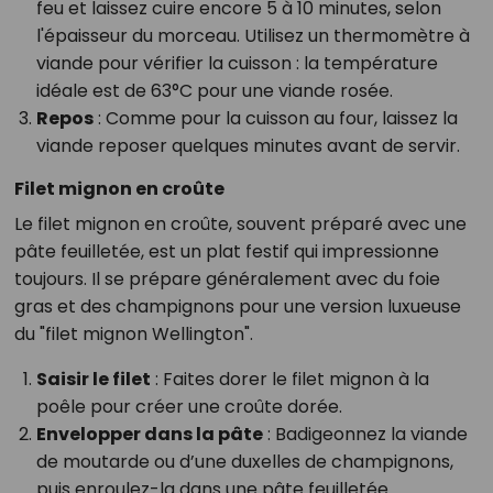
feu et laissez cuire encore 5 à 10 minutes, selon
l'épaisseur du morceau. Utilisez un thermomètre à
viande pour vérifier la cuisson : la température
idéale est de 63°C pour une viande rosée.
Repos
: Comme pour la cuisson au four, laissez la
viande reposer quelques minutes avant de servir.
Filet mignon en croûte
Le filet mignon en croûte, souvent préparé avec une
pâte feuilletée, est un plat festif qui impressionne
toujours. Il se prépare généralement avec du foie
gras et des champignons pour une version luxueuse
du "filet mignon Wellington".
Saisir le filet
: Faites dorer le filet mignon à la
poêle pour créer une croûte dorée.
Envelopper dans la pâte
: Badigeonnez la viande
de moutarde ou d’une duxelles de champignons,
puis enroulez-la dans une pâte feuilletée.