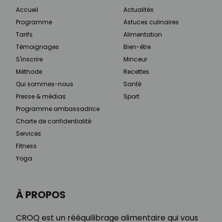
Accueil
Actualités
Programme
Astuces culinaires
Tarifs
Alimentation
Témoignages
Bien-être
S'inscrire
Minceur
Méthode
Recettes
Qui sommes-nous
Santé
Presse & médias
Sport
Programme ambassadrice
Charte de confidentialité
Services
Fitness
Yoga
À PROPOS
CROQ est un rééquilibrage alimentaire qui vous