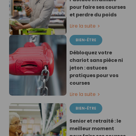
pour faire ses courses
et perdre du poids
Lire la suite
BIEN-ÊTRE
Débloquez votre
chariot sans pièce ni
jeton : astuces
pratiques pour vos
courses
Lire la suite
BIEN-ÊTRE
Senior et retraité : le
meilleur moment