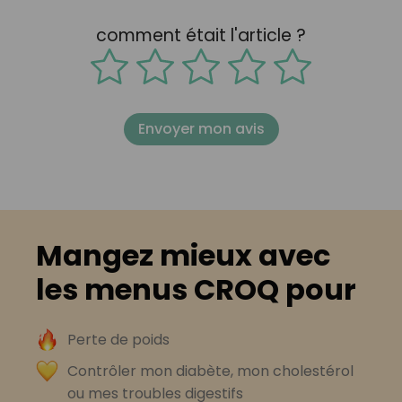
comment était l'article ?
Envoyer mon avis
Mangez mieux avec
les menus CROQ pour
Perte de poids
Contrôler mon diabète, mon cholestérol
ou mes troubles digestifs