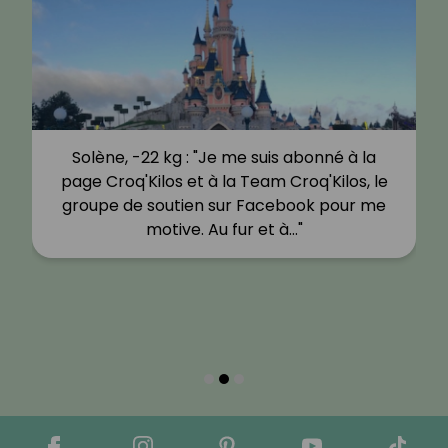
Solène, -22 kg : "Je me suis abonné à la
page Croq'Kilos et à la Team Croq'Kilos, le
groupe de soutien sur Facebook pour me
motive. Au fur et à…"