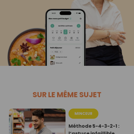
SUR LE MÊME SUJET
MINCEUR
Méthode 5-4-3-2-1 :
l’astuce infaillible