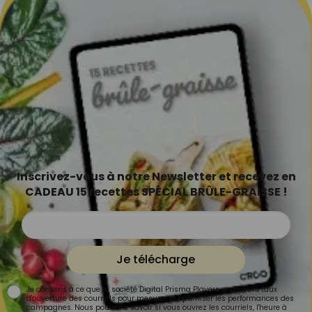
Inscrivez-vous à notre Newsletter et recevez en
CADEAU 15 recettes SPÉCIAL BRÛLE-GRAISSE !
Je télécharge
Je consens à ce que la société Digital Prisma Players analyse le taux
d'ouverture des courriels pour mesurer et optimiser les performances des
campagnes. Nous pourrons savoir si vous ouvrez les courriels, l'heure à