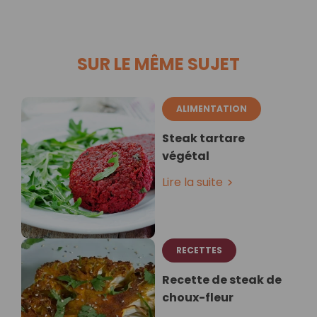
SUR LE MÊME SUJET
ALIMENTATION
Steak tartare
végétal
Lire la suite
RECETTES
Recette de steak de
choux-fleur