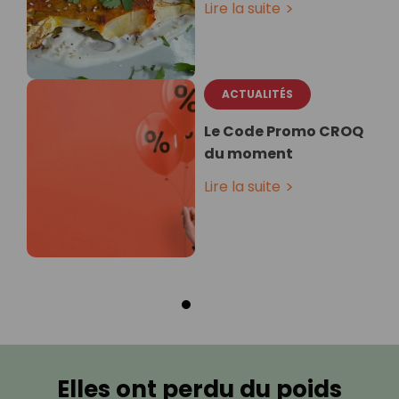
Lire la suite
ACTUALITÉS
Le Code Promo CROQ
du moment
Lire la suite
Elles ont perdu du poids