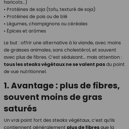
haricots…)
• Protéines de soja (tofu, texturé de soja)
• Protéines de pois ou de blé
• Légumes, champignons ou céréales
• Épices et arômes
Le but : offrir une alternative à la viande, avec moins
de graisses animales, sans cholestérol, et souvent
avec plus de fibres. C’est séduisant… mais attention :
tous les steaks végétaux ne se valent pas
du point
de vue nutritionnel.
1. Avantage : plus de fibres,
souvent moins de gras
saturés
Un vrai point fort des steaks végétaux, c’est qu’ils
contiennent généralement
plus de fibres
que la