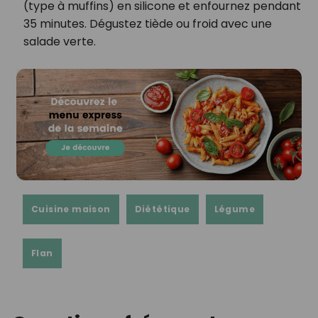
(type à muffins) en silicone et enfournez pendant
35 minutes. Dégustez tiède ou froid avec une
salade verte.
Cuisine maison
Diététique
Légume
Flan