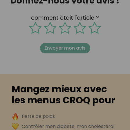
Donnez-nous votre avis !
comment était l'article ?
Envoyer mon avis
Mangez mieux avec
les menus CROQ pour
Perte de poids
Contrôler mon diabète, mon cholestérol