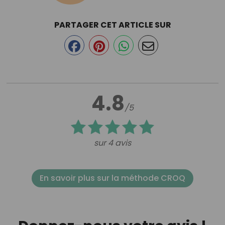
PARTAGER CET ARTICLE SUR
4.8
/5
sur 4 avis
En savoir plus sur la méthode CROQ