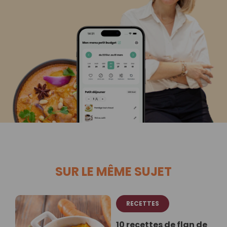
SUR LE MÊME SUJET
RECETTES
10 recettes de flan de