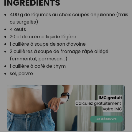
INGRÉDIENTS
400 g de légumes au choix coupés en julienne (frais
ou surgelés)
4 œufs
20 cl de crème liquide légère
1 cuillère à soupe de son d’avoine
2 cuillères à soupe de fromage râpé allégé
(emmental, parmesan...)
1 cuillère à café de thym
sel, poivre