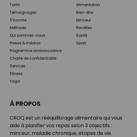
Tarifs
Alimentation
Témoignages
Bien-être
S'inscrire
Minceur
Méthode
Recettes
Qui sommes-nous
Santé
Presse & médias
Sport
Programme ambassadrice
Charte de confidentialité
Services
Fitness
Yoga
À PROPOS
CROQ est un rééquilibrage alimentaire qui vous
aide à planifier vos repas selon 3 objectifs :
minceur, maladie chronique, étapes de vie.