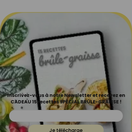
Inscrivez-vous à notre Newsletter et recevez en
CADEAU 15 recettes SPÉCIAL BRÛLE-GRAISSE !
Je télécharge