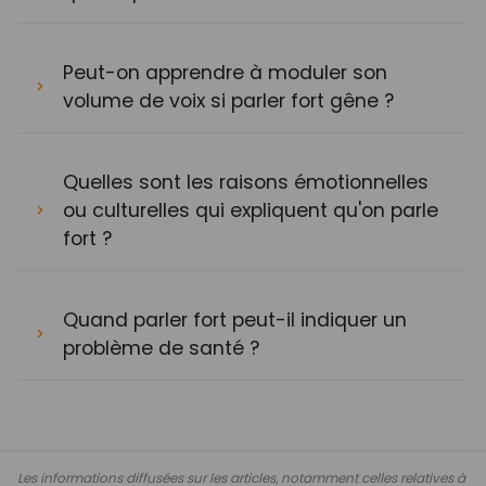
Peut-on apprendre à moduler son
volume de voix si parler fort gêne ?
Quelles sont les raisons émotionnelles
ou culturelles qui expliquent qu'on parle
fort ?
Quand parler fort peut-il indiquer un
problème de santé ?
Les informations diffusées sur les articles, notamment celles relatives à