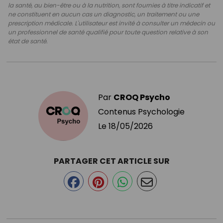
la santé, au bien-être ou à la nutrition, sont fournies à titre indicatif et
ne constituent en aucun cas un diagnostic, un traitement ou une
prescription médicale. L'utilisateur est invité à consulter un médecin ou
un professionnel de santé qualifié pour toute question relative à son
état de santé.
Par
CROQ Psycho
Contenus Psychologie
Le
18/05/2026
PARTAGER CET ARTICLE SUR