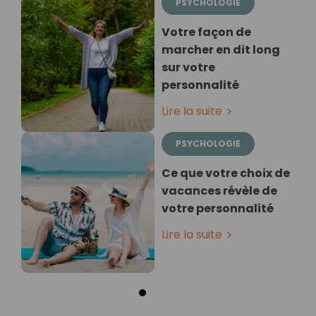
PSYCHOLOGIE
Votre façon de
marcher en dit long
sur votre
personnalité
Lire la suite
PSYCHOLOGIE
Ce que votre choix de
vacances révèle de
votre personnalité
Lire la suite