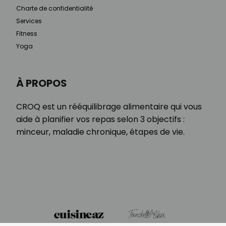
Charte de confidentialité
Services
Fitness
Yoga
À PROPOS
CROQ est un rééquilibrage alimentaire qui vous
aide à planifier vos repas selon 3 objectifs :
minceur, maladie chronique, étapes de vie.