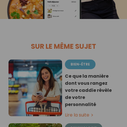
SUR LE MÊME SUJET
BIEN-ÊTRE
Ce que la manière
dont vous rangez
votre caddie révèle
de votre
personnalité
Lire la suite