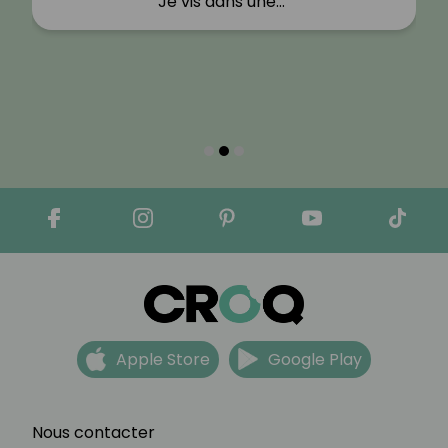
Je vis dans une…"
Apple Store
Google Play
Nous contacter