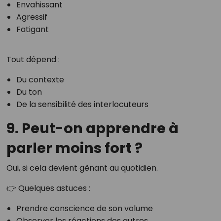
Envahissant
Agressif
Fatigant
Tout dépend :
Du contexte
Du ton
De la sensibilité des interlocuteurs
9. Peut-on apprendre à
parler moins fort ?
Oui, si cela devient gênant au quotidien.
👉 Quelques astuces :
Prendre conscience de son volume
Observer les réactions des autres