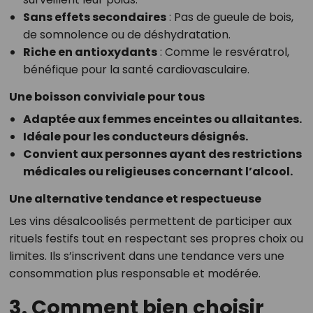
Sans effets secondaires
: Pas de gueule de bois,
de somnolence ou de déshydratation.
Riche en antioxydants
: Comme le resvératrol,
bénéfique pour la santé cardiovasculaire.
Une boisson conviviale pour tous
Adaptée aux femmes enceintes ou allaitantes.
Idéale pour les conducteurs désignés.
Convient aux personnes ayant des restrictions
médicales ou religieuses concernant l’alcool.
Une alternative tendance et respectueuse
Les vins désalcoolisés permettent de participer aux
rituels festifs tout en respectant ses propres choix ou
limites. Ils s’inscrivent dans une tendance vers une
consommation plus responsable et modérée.
3. Comment bien choisir