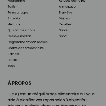
Programme
Astuces culinaires
Tarifs
Alimentation
Témoignages
Bien-être
S'inscrire
Minceur
Méthode
Recettes
Qui sommes-nous
Santé
Presse & médias
Sport
Programme ambassadrice
Charte de confidentialité
Services
Fitness
Yoga
À PROPOS
CROQ est un rééquilibrage alimentaire qui vous
aide à planifier vos repas selon 3 objectifs :
minceur, maladie chronique, étapes de vie.