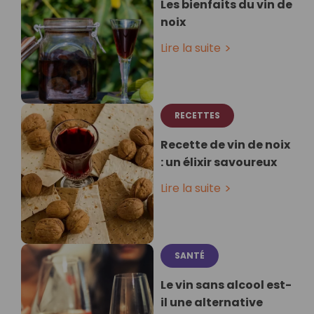
Les bienfaits du vin de
noix
Lire la suite
RECETTES
Recette de vin de noix
: un élixir savoureux
Lire la suite
SANTÉ
Le vin sans alcool est-
il une alternative