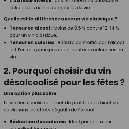
L’osmose inverse
: Une filtration fine qui sépare
l’alcool des autres composés du vin.
Quelle est la différence avec un vin classique ?
Teneur en alcool
: Moins de 0,5 % contre 12-14 %
pour un vin classique.
Teneur en calories
: Réduite de moitié, car l’alcool
est l’un des principaux contributeurs caloriques du
vin.
2. Pourquoi choisir du vin
désalcoolisé pour les fêtes ?
Une option plus saine
Le vin désalcoolisé permet de profiter des bienfaits
du vin sans les effets négatifs de l’alcool :
Réduction des calories
: Idéal pour ceux qui
surveillent leur poids.