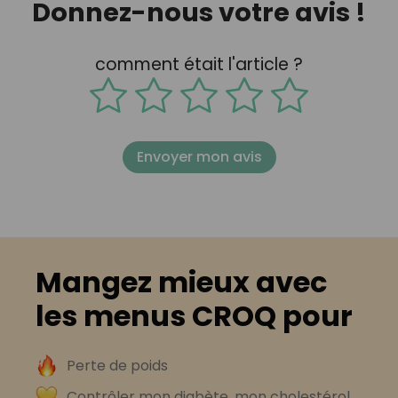
Donnez-nous votre avis !
comment était l'article ?
Envoyer mon avis
Mangez mieux avec
les menus CROQ pour
Perte de poids
Contrôler mon diabète, mon cholestérol