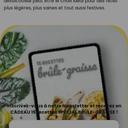
désalcoolisé peut être le choix idéal pour des fêtes
plus légères, plus saines et tout aussi festives.
Inscrivez-vous à notre Newsletter et recevez en
CADEAU 15 recettes SPÉCIAL BRÛLE-GRAISSE !