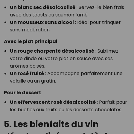
Un blanc sec désalcoolisé
: Servez-le bien frais
avec des toasts au saumon fumé.
Un mousseux sans alcool
: Idéal pour trinquer
sans modération.
Avec le plat principal
Un rouge charpenté désalcoolisé
: Sublimez
votre dinde ou votre plat en sauce avec ses
arômes boisés.
Un rosé fruité
: Accompagne parfaitement une
volaille ou un gratin.
Pour le dessert
Un effervescent rosé désalcoolisé
: Parfait pour
les bûches aux fruits ou les desserts chocolatés.
5. Les bienfaits du vin