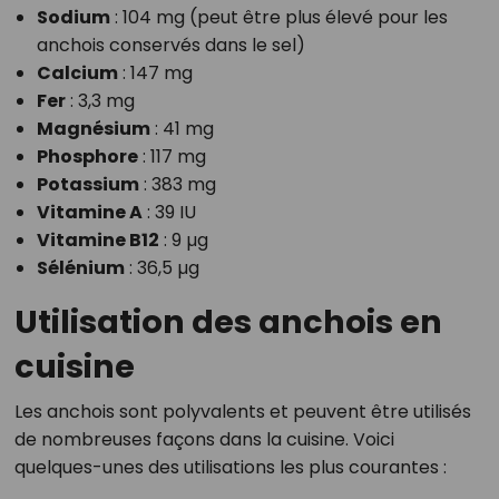
Sodium
: 104 mg (peut être plus élevé pour les
anchois conservés dans le sel)
Calcium
: 147 mg
Fer
: 3,3 mg
Magnésium
: 41 mg
Phosphore
: 117 mg
Potassium
: 383 mg
Vitamine A
: 39 IU
Vitamine B12
: 9 µg
Sélénium
: 36,5 µg
Utilisation des anchois en
cuisine
Les anchois sont polyvalents et peuvent être utilisés
de nombreuses façons dans la cuisine. Voici
quelques-unes des utilisations les plus courantes :