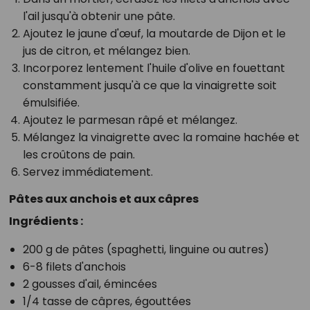
l'ail jusqu'à obtenir une pâte.
Ajoutez le jaune d'œuf, la moutarde de Dijon et le
jus de citron, et mélangez bien.
Incorporez lentement l'huile d'olive en fouettant
constamment jusqu'à ce que la vinaigrette soit
émulsifiée.
Ajoutez le parmesan râpé et mélangez.
Mélangez la vinaigrette avec la romaine hachée et
les croûtons de pain.
Servez immédiatement.
Pâtes aux anchois et aux câpres
Ingrédients :
200 g de pâtes (spaghetti, linguine ou autres)
6-8 filets d'anchois
2 gousses d'ail, émincées
1/4 tasse de câpres, égouttées