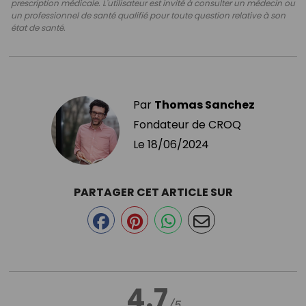
prescription médicale. L'utilisateur est invité à consulter un médecin ou
un professionnel de santé qualifié pour toute question relative à son
état de santé.
Par
Thomas Sanchez
Fondateur de CROQ
Le
18/06/2024
PARTAGER CET ARTICLE SUR
4.7
/5