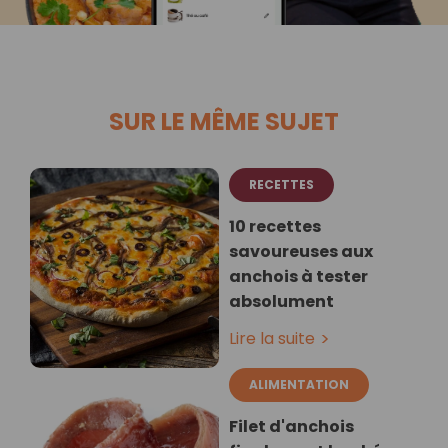
SUR LE MÊME SUJET
RECETTES
10 recettes
savoureuses aux
anchois à tester
absolument
Lire la suite
ALIMENTATION
Filet d'anchois