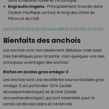
dans la Méditerranée et l'Atlantique.
Engraulis ringens
: Principalement trouvée dans
l'océan Pacifique, surtout le long des côtes du
Pérou et du Chili.
Les 5 aliments gras qui vous aident à perdre du poids
Bienfaits des anchois
Les anchois sont non seulement délicieux mais aussi
très bénéfiques pour la santé. Voici quelques-uns des
principaux avantages des anchois :
Riches en acides gras oméga-3
Les anchois sont une excellente source d'acides gras
oméga-3, en particulier l'EPA (acide
eicosapentaénoïque) et le DHA (acide
docosahexaénoïque), qui sont essentiels pour la
santé cardiovasculaire et cérébrale.