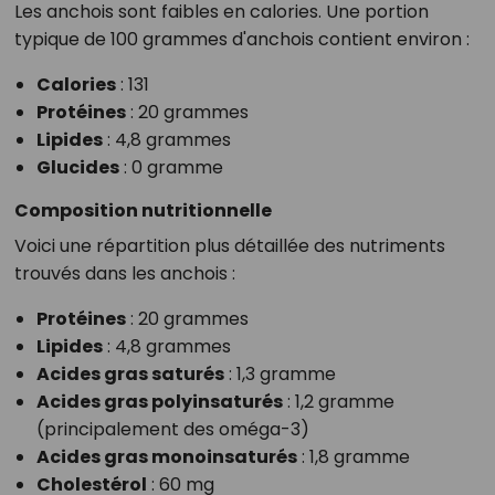
Les anchois sont faibles en calories. Une portion
typique de 100 grammes d'anchois contient environ :
Calories
: 131
Protéines
: 20 grammes
Lipides
: 4,8 grammes
Glucides
: 0 gramme
Composition nutritionnelle
Voici une répartition plus détaillée des nutriments
trouvés dans les anchois :
Protéines
: 20 grammes
Lipides
: 4,8 grammes
Acides gras saturés
: 1,3 gramme
Acides gras polyinsaturés
: 1,2 gramme
(principalement des oméga-3)
Acides gras monoinsaturés
: 1,8 gramme
Cholestérol
: 60 mg