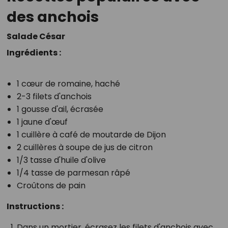
des anchois
Salade César
Ingrédients :
1 cœur de romaine, haché
2-3 filets d'anchois
1 gousse d'ail, écrasée
1 jaune d'œuf
1 cuillère à café de moutarde de Dijon
2 cuillères à soupe de jus de citron
1/3 tasse d'huile d'olive
1/4 tasse de parmesan râpé
Croûtons de pain
Instructions :
Dans un mortier, écrasez les filets d'anchois avec