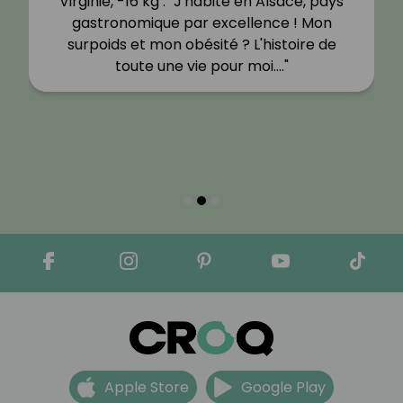
Virginie, -16 kg : "J'habite en Alsace, pays
gastronomique par excellence ! Mon
surpoids et mon obésité ? L'histoire de
toute une vie pour moi.…"
Apple Store
Google Play