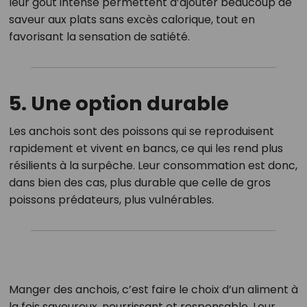
leur goût intense permettent d’ajouter beaucoup de
saveur aux plats sans excès calorique, tout en
favorisant la sensation de satiété.
5. Une option durable
Les anchois sont des poissons qui se reproduisent
rapidement et vivent en bancs, ce qui les rend plus
résilients à la surpêche. Leur consommation est donc,
dans bien des cas, plus durable que celle de gros
poissons prédateurs, plus vulnérables.
Manger des anchois, c’est faire le choix d’un aliment à
la fois savoureux, nourrissant et responsable. Leur