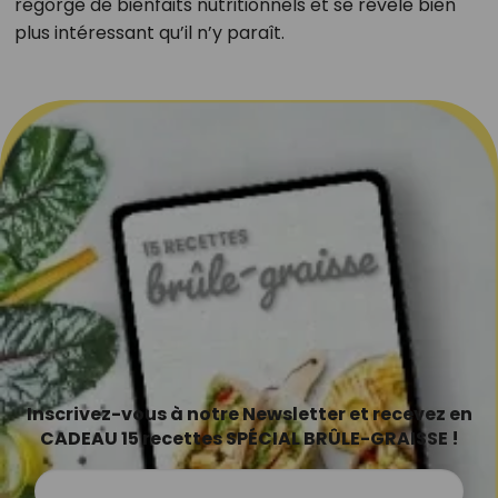
regorge de bienfaits nutritionnels et se révèle bien
plus intéressant qu’il n’y paraît.
Inscrivez-vous à notre Newsletter et recevez en
CADEAU 15 recettes SPÉCIAL BRÛLE-GRAISSE !