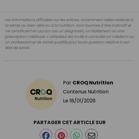
Les informations diffusées sur les articles, notamment celles relatives à
la santé, au bien-être ou à la nutrition, sont fournies à titre indicatif et
ne constituent en aucun cas un diagnostic, un traitement ou une
prescription médicale. L'utilisateur est invité à consulter un médecin ou
un professionnel de santé qualifié pour toute question relative à son
état de santé.
Par
CROQ Nutrition
Contenus Nutrition
Le
18/01/2026
PARTAGER CET ARTICLE SUR