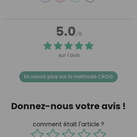
5.0
/5
sur 1 avis
En savoir plus sur la méthode CROQ
Donnez-nous votre avis !
comment était l'article ?