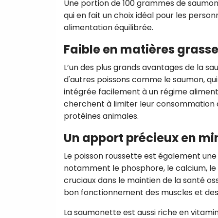
Une portion de 100 grammes de saumone
qui en fait un choix idéal pour les perso
alimentation équilibrée.
Faible en matières grass
L’un des plus grands avantages de la sa
d'autres poissons comme le saumon, qui 
intégrée facilement à un régime alimentai
cherchent à limiter leur consommation 
protéines animales.
Un apport précieux en mi
Le poisson roussette est également une 
notamment le phosphore, le calcium, le
cruciaux dans le maintien de la santé osse
bon fonctionnement des muscles et des 
La saumonette est aussi riche en vitamine