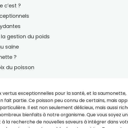
e c’est ?
xceptionnels
xydantes
 la gestion du poids
u saine
nette ?
oix du poisson
vertus exceptionnelles pour la santé, et la saumonette,
 fait partie. Ce poisson peu connu de certains, mais app
articulière. Il est non seulement délicieux, mais aussi ric
nombreux bienfaits à notre organisme. Que vous soyez un
à la recherche de nouvelles saveurs à intégrer dans vot