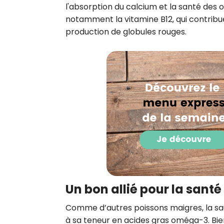
l'absorption du calcium et la santé des 
notamment la vitamine B12, qui contrib
production de globules rouges.
Un bon allié pour la sant
Comme d’autres poissons maigres, la sa
à sa teneur en acides gras oméga-3. Bie