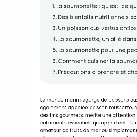
1. La saumonette : qu’est-ce qu
2. Des bienfaits nutritionnels e
3. Un poisson aux vertus antio
4. La saumonette, un allié dans
5. La saumonette pour une pea
6. Comment cuisiner la saumo
7. Précautions à prendre et ch
Le monde marin regorge de poissons aux 
également appelée poisson roussette, en
des fins gourmets, mérite une attention p
nutriments essentiels qui apportent de 
amateur de fruits de mer ou simplement 