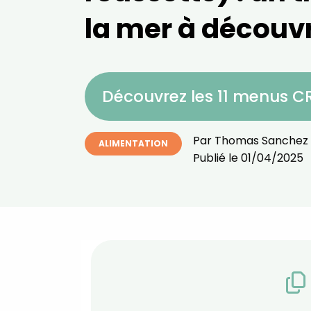
la mer à découvr
Découvrez les 11 menus 
Par
Thomas Sanchez
ALIMENTATION
Publié le
01/04/2025