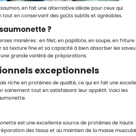
 saumon, en fait une alternative idéale pour ceux qui
n tout en conservant des goûts subtils et agréables.
saumonette ?
ses manières : en filet, en papillote, en soupe, en friture
 sa texture fine et sa capacité à bien absorber les saveu
 une grande variété de préparations.
itionnels exceptionnels
s riche en protéines de qualité, ce qui en fait une excell
sainement tout en satisfaisant leur appétit. Voici les
saumonette.
onette est une excellente source de protéines de haute
la réparation des tissus et au maintien de la masse musculai