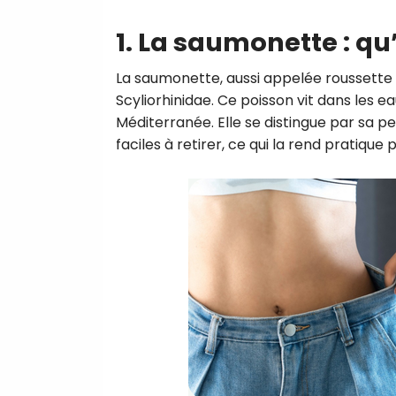
1. La saumonette : qu
La saumonette, aussi appelée roussette (S
Scyliorhinidae. Ce poisson vit dans les ea
Méditerranée. Elle se distingue par sa pe
faciles à retirer, ce qui la rend pratiqu