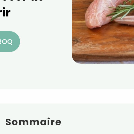
ir
CROQ
Sommaire