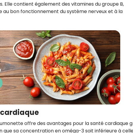
os. Elle contient également des vitamines du groupe B,
ue au bon fonctionnement du système nerveux et à la
é cardiaque
umonette offre des avantages pour la santé cardiaque 
n que sa concentration en oméga-3 soit inférieure à cell