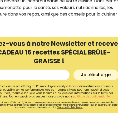
n devenir un incontournable de votre cuisine. Dans cet art
aumonette pour la santé, ses valeurs nutritionnelles, les
lure dans vos repas, ainsi que des conseils pour la cuisiner
ez-vous à notre Newsletter et receve
CADEAU 15 recettes SPÉCIAL BRÛLE-
GRAISSE !
Je télécharge
Recevez gratuitemen
à ce que la société Digital Prisma Players analyse le taux d'ouverture des courriels
r et optimiser les performances des campagnes. Nous pourrons savoir si vous
ourriels, l'heure à laquelle vous le faites ainsi que des informations sur le terminal
recettes inédites de
lisez. Pour en savoir plus sur ces traceurs, voir notre
politique de confidentialité
.
!
ail sera utilisée par Digital Prisma Playerspour vous envoyer votre newsletter contenant des offres commerciales
pourrez vous désinscrire en utilisant le lien de désabonnement intégré dans la newsletter. Pour en savoir plus et exerc
vos droits, prenez connaissance de notre
Charte de Confidentialité.
Ainsi que la newsletter promotio