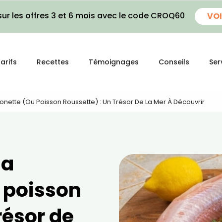
ur les offres 3 et 6 mois avec le code CROQ60
VOI
arifs
Recettes
Témoignages
Conseils
Ser
onette (ou Poisson Roussette) : Un Trésor De La Mer À Découvrir
la
 poisson
résor de