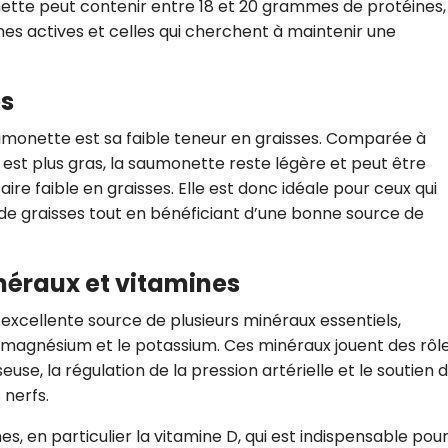
tte peut contenir entre 18 et 20 grammes de protéines,
nnes actives et celles qui cherchent à maintenir une
es
umonette est sa faible teneur en graisses. Comparée à
est plus gras, la saumonette reste légère et peut être
re faible en graisses. Elle est donc idéale pour ceux qui
de graisses tout en bénéficiant d’une bonne source de
néraux et vitamines
excellente source de plusieurs minéraux essentiels,
 magnésium et le potassium. Ces minéraux jouent des rôl
use, la régulation de la pression artérielle et le soutien 
nerfs.
s, en particulier la vitamine D, qui est indispensable pou