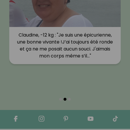
Claudine, -12 kg : "Je suis une épicurienne,
une bonne vivante !J’ai toujours été ronde
et ça ne me posait aucun souci. J'aimais
mon corps même s’il…"