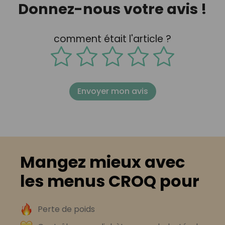
Donnez-nous votre avis !
comment était l'article ?
Envoyer mon avis
Mangez mieux avec
les menus CROQ pour
Perte de poids