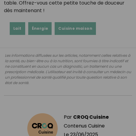
table. Offrez-vous cette petite touche de douceur
dès maintenant !
Lait
Énergie
Cuisine maison
Les informations diffusées sur les articles, notamment celles relatives à
la santé, au bien-être ou à la nutrition, sont fournies à titre indicatif et
ne constituent en aucun cas un diagnostic, un traitement ou une
prescription médicale. L'utilisateur est invité à consulter un médecin ou
un professionnel de santé qualifié pour toute question relative à son
état de santé.
Par
CROQ Cuisine
Contenus Cuisine
Le
23/06/2025