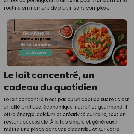
un bol de porridge, un trait suffit pour transformer la
routine en moment de plaisir, sans complexe.
Le lait concentré, un
cadeau du quotidien
Le lait concentré n’est pas qu’un caprice sucré : c’est
un allié pratique, économique, nutritif et gourmand. Il
offre énergie, calcium et créativité culinaire, tout en
restant accessible. À la fois simple et généreux, il
mérite une place dans vos placards… et sur votre