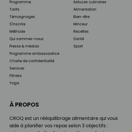
Programme
Astuces culinaires
Tarifs
Alimentation
Témoignages
Bien-être
S'inscrire
Minceur
Méthode
Recettes
Qui sommes-nous
Santé
Presse & médias
Sport
Programme ambassadrice
Charte de confidentialité
Services
Fitness
Yoga
À PROPOS
CROQ est un rééquilibrage alimentaire qui vous
aide à planifier vos repas selon 3 objectifs :