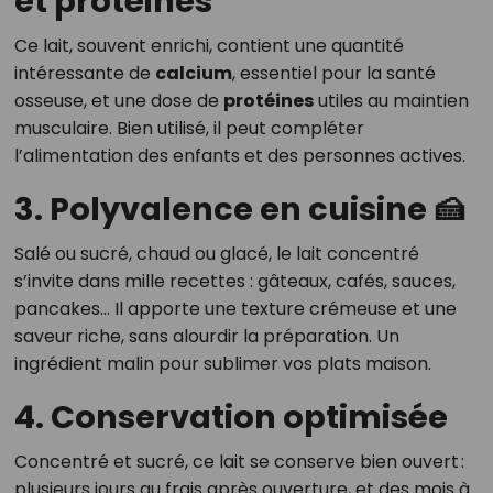
et protéines
Ce lait, souvent enrichi, contient une quantité
intéressante de
calcium
, essentiel pour la santé
osseuse, et une dose de
protéines
utiles au maintien
musculaire. Bien utilisé, il peut compléter
l’alimentation des enfants et des personnes actives.
3. Polyvalence en cuisine 🍰
Salé ou sucré, chaud ou glacé, le lait concentré
s’invite dans mille recettes : gâteaux, cafés, sauces,
pancakes… Il apporte une texture crémeuse et une
saveur riche, sans alourdir la préparation. Un
ingrédient malin pour sublimer vos plats maison.
4. Conservation optimisée
Concentré et sucré, ce lait se conserve bien ouvert :
plusieurs jours au frais après ouverture, et des mois à