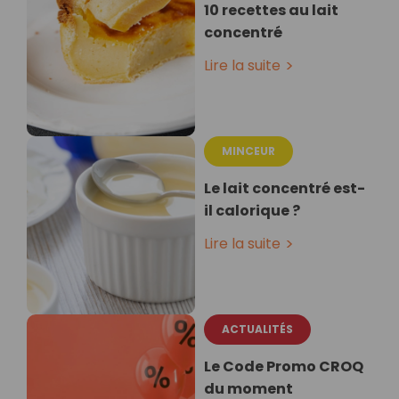
10 recettes au lait
concentré
Lire la suite
MINCEUR
Le lait concentré est-
il calorique ?
Lire la suite
ACTUALITÉS
Le Code Promo CROQ
du moment