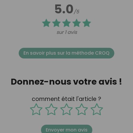
5.0
/5
sur 1 avis
En savoir plus sur la méthode CROQ
Donnez-nous votre avis !
comment était l'article ?
Envoyer mon avis