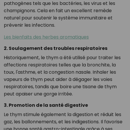
pathogènes tels que les bactéries, les virus et les
champignons. Cela en fait un excellent remède
naturel pour soutenir le système immunitaire et
prévenir les infections.
Les bienfaits des herbes aromatiques
2. Soulagement des troubles respiratoires
Historiquement, le thym a été utilisé pour traiter les
affections respiratoires telles que la bronchite, la
toux, l'asthme, et la congestion nasale. Inhaler les
vapeurs de thym peut aider à dégager les voies
respiratoires, tandis que boire une tisane de thym
peut apaiser une gorge irritée.
3. Promotion de la santé digestive
Le thym stimule également la digestion et réduit les
gaz, les ballonnements, et les indigestions. Il favorise
une bonne santé gastro-intestinale grâce à ses