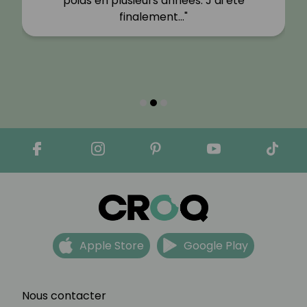
poids en plusieurs années. J’ai été
finalement…"
Apple Store
Google Play
Nous contacter