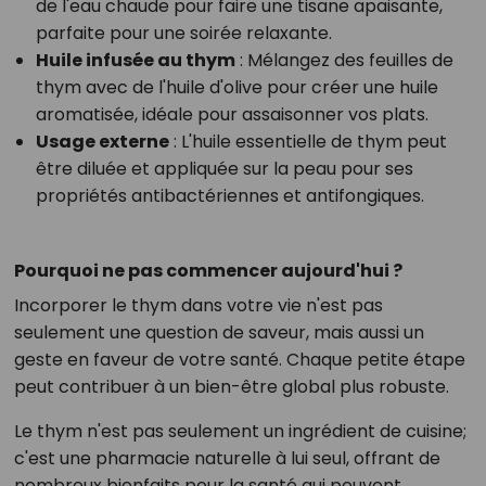
de l'eau chaude pour faire une tisane apaisante,
parfaite pour une soirée relaxante.
Huile infusée au thym
: Mélangez des feuilles de
thym avec de l'huile d'olive pour créer une huile
aromatisée, idéale pour assaisonner vos plats.
Usage externe
: L'huile essentielle de thym peut
être diluée et appliquée sur la peau pour ses
propriétés antibactériennes et antifongiques.
Pourquoi ne pas commencer aujourd'hui ?
Incorporer le thym dans votre vie n'est pas
seulement une question de saveur, mais aussi un
geste en faveur de votre santé. Chaque petite étape
peut contribuer à un bien-être global plus robuste.
Le thym n'est pas seulement un ingrédient de cuisine;
c'est une pharmacie naturelle à lui seul, offrant de
nombreux bienfaits pour la santé qui peuvent