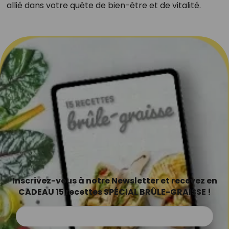
allié dans votre quête de bien-être et de vitalité.
Inscrivez-vous à notre Newsletter et recevez en
CADEAU 15 recettes SPÉCIAL BRÛLE-GRAISSE !