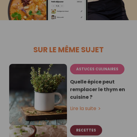
SUR LE MÊME SUJET
ASTUCES CULINAIRES
Quelle épice peut
remplacer le thym en
cuisine ?
Lire la suite
RECETTES