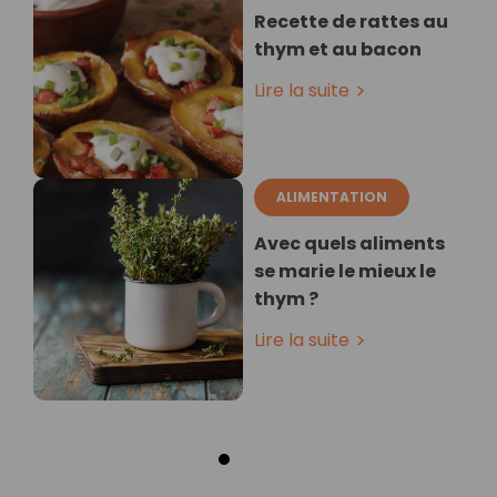
Recette de rattes au
thym et au bacon
Lire la suite
ALIMENTATION
Avec quels aliments
se marie le mieux le
thym ?
Lire la suite