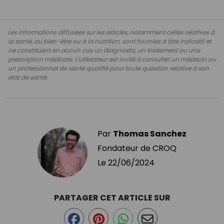
Les informations diffusées sur les articles, notamment celles relatives à
la santé, au bien-être ou à la nutrition, sont fournies à titre indicatif et
ne constituent en aucun cas un diagnostic, un traitement ou une
prescription médicale. L'utilisateur est invité à consulter un médecin ou
un professionnel de santé qualifié pour toute question relative à son
état de santé.
Par
Thomas Sanchez
Fondateur de CROQ
Le
22/06/2024
PARTAGER CET ARTICLE SUR