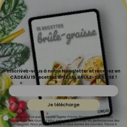
Inscrivez-vous à notre Newsletter et recevez en
CADEAU 15 recettes SPÉCIAL BRÛLE-GRAISSE !
Je télécharge
Je consens à ce que la société Digital Prisma Players analyse le taux
d'ouverture des courriels pour mesurer et optimiser les performances des
campagnes. Nous pourrons savoir si vous ouvrez les courriels, l'heure à