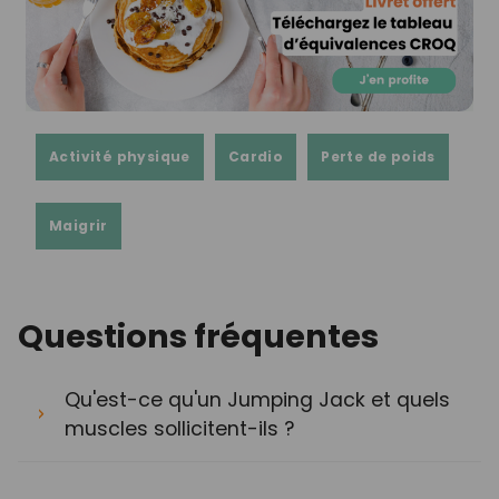
Activité physique
Cardio
Perte de poids
Maigrir
Questions fréquentes
Qu'est-ce qu'un Jumping Jack et quels
muscles sollicitent-ils ?