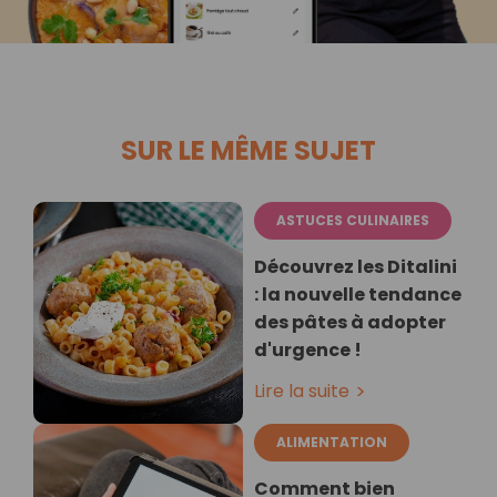
SUR LE MÊME SUJET
ASTUCES CULINAIRES
Découvrez les Ditalini
: la nouvelle tendance
des pâtes à adopter
d'urgence !
Lire la suite
ALIMENTATION
Comment bien