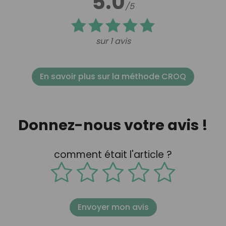
5.0
/5
sur 1 avis
En savoir plus sur la méthode CROQ
Donnez-nous votre avis !
comment était l'article ?
Envoyer mon avis