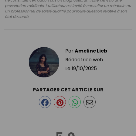
ne constituent en aucun cas un diagnostic, un traitement ou une
prescription médicale. L'utilisateur est invité à consulter un médecin ou
un professionnel de santé qualifié pour toute question relative à son
état de santé.
Par
Ameline Lieb
Rédactrice web
Le
19/10/2025
PARTAGER CET ARTICLE SUR