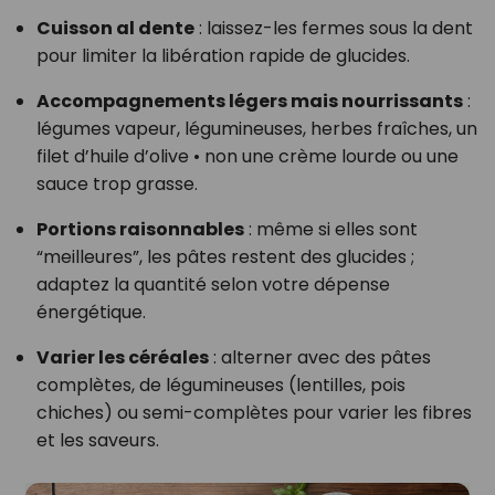
Cuisson al dente
: laissez-les fermes sous la dent
pour limiter la libération rapide de glucides.
Accompagnements légers mais nourrissants
:
légumes vapeur, légumineuses, herbes fraîches, un
filet d’huile d’olive • non une crème lourde ou une
sauce trop grasse.
Portions raisonnables
: même si elles sont
“meilleures”, les pâtes restent des glucides ;
adaptez la quantité selon votre dépense
énergétique.
Varier les céréales
: alterner avec des pâtes
complètes, de légumineuses (lentilles, pois
chiches) ou semi-complètes pour varier les fibres
et les saveurs.