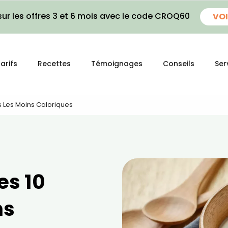
ur les offres 3 et 6 mois avec le code CROQ60
VOI
arifs
Recettes
Témoignages
Conseils
Ser
ts Les Moins Caloriques
es 10
ns