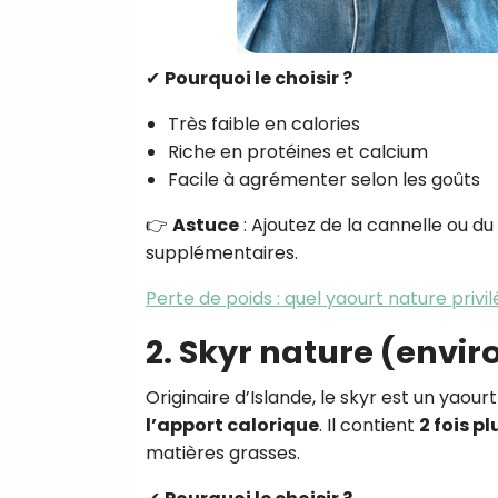
✔
Pourquoi le choisir ?
Très faible en calories
Riche en protéines et calcium
Facile à agrémenter selon les goûts
👉
Astuce
: Ajoutez de la cannelle ou 
supplémentaires.
Perte de poids : quel yaourt nature privil
2. Skyr nature (envir
Originaire d’Islande, le skyr est un yaour
l’apport calorique
. Il contient
2 fois p
matières grasses.