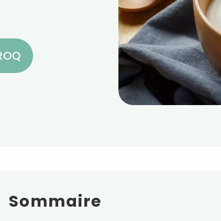
CROQ
Sommaire