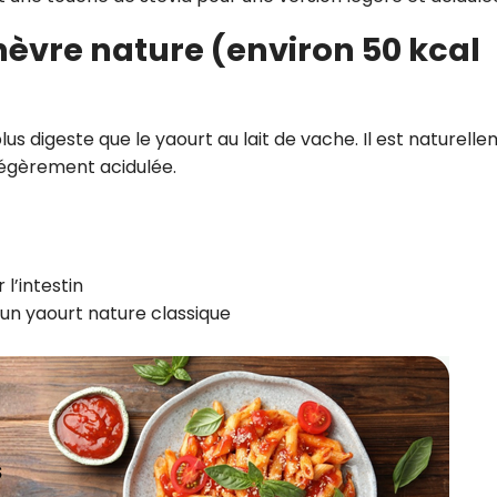
chèvre nature (environ 50 kcal
lus digeste que le yaourt au lait de vache. Il est naturell
légèrement acidulée.
l’intestin
’un yaourt nature classique