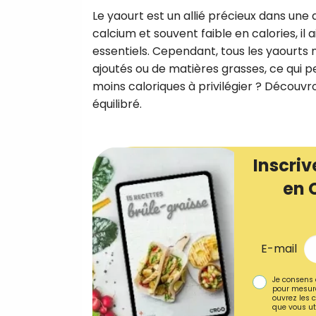
Le yaourt est un allié précieux dans une
calcium et souvent faible en calories, il
essentiels. Cependant, tous les yaourts
ajoutés ou de matières grasses, ce qui peu
moins caloriques à privilégier ? Découv
équilibré.
Inscriv
en 
E-mail
Je consens 
pour mesure
ouvrez les c
que vous uti