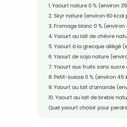
1. Yaourt nature 0 % (environ 3
2. Skyr nature (environ 60 kcal 
3. Fromage blanc 0 % (environ 
4. Yaourt au lait de chèvre nat
5. Yaourt à la grecque allégé (
6. Yaourt de soja nature (envir
7. Yaourt aux fruits sans sucre
8. Petit-suisse 0 % (environ 45
9. Yaourt au lait d’amande (env
10. Yaourt au lait de brebis nat
Quel yaourt choisir pour perdr