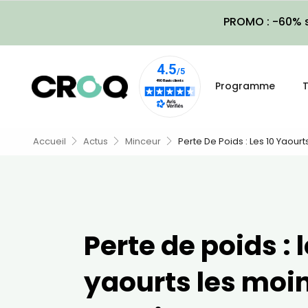
PROMO : -60% s
Programme
T
Accueil
Actus
Minceur
Perte De Poids : Les 10 Yaour
Perte de poids : l
yaourts les moi