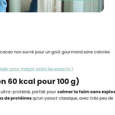
du cacao non sucré pour un goût gourmand sans calories
égier pour maigrir selon les experts ?
on 60 kcal pour 100 g)
t ultra-protéiné, parfait pour
calmer la faim sans explo
lus de protéines
qu’un yaourt classique, avec très peu de