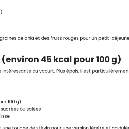
g)
raines de chia et des fruits rouges pour un petit-déjeun
(environ 45 kcal pour 100 g)
intéressante au yaourt. Plus épais, il est particulièremen
our 100 g)
 sucrées ou salées
lisse
et une touche de stévia pour une version légère et acidulé