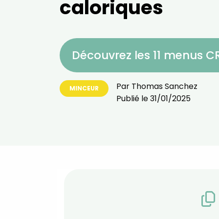
caloriques
Découvrez les 11 menus 
Par
Thomas Sanchez
MINCEUR
Publié le
31/01/2025