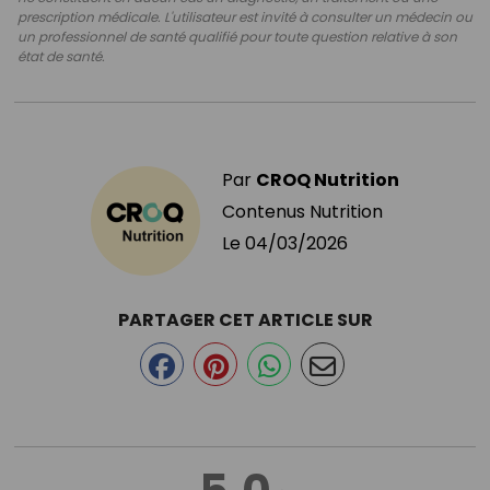
prescription médicale. L'utilisateur est invité à consulter un médecin ou
un professionnel de santé qualifié pour toute question relative à son
état de santé.
Par
CROQ Nutrition
Contenus Nutrition
Le
04/03/2026
PARTAGER CET ARTICLE SUR