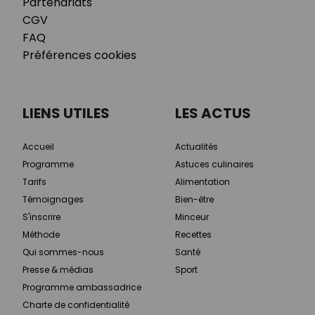
Partenariats
CGV
FAQ
Préférences cookies
LIENS UTILES
LES ACTUS
Accueil
Actualités
Programme
Astuces culinaires
Tarifs
Alimentation
Témoignages
Bien-être
S'inscrire
Minceur
Méthode
Recettes
Qui sommes-nous
Santé
Presse & médias
Sport
Programme ambassadrice
Charte de confidentialité