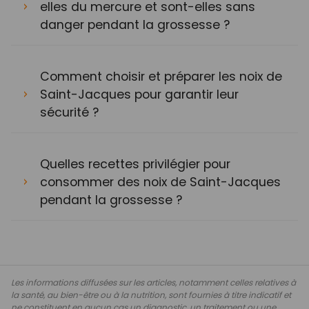
elles du mercure et sont-elles sans
danger pendant la grossesse ?
Comment choisir et préparer les noix de
Saint-Jacques pour garantir leur
sécurité ?
Quelles recettes privilégier pour
consommer des noix de Saint-Jacques
pendant la grossesse ?
Les informations diffusées sur les articles, notamment celles relatives à
la santé, au bien-être ou à la nutrition, sont fournies à titre indicatif et
ne constituent en aucun cas un diagnostic, un traitement ou une