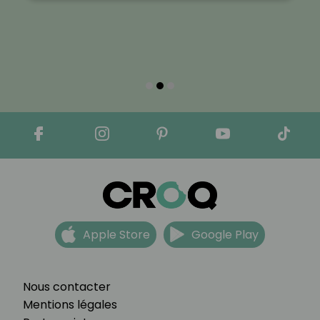
Apple Store
Google Play
Nous contacter
Mentions légales