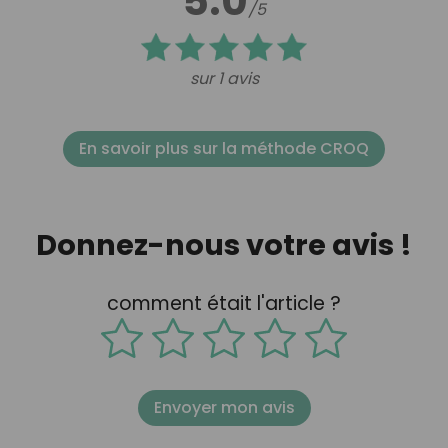
5.0
/5
sur 1 avis
En savoir plus sur la méthode CROQ
Donnez-nous votre avis !
comment était l'article ?
Envoyer mon avis