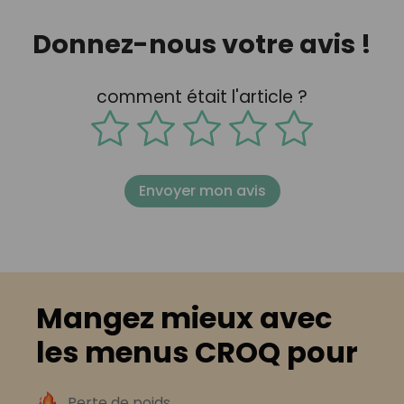
Donnez-nous votre avis !
comment était l'article ?
Envoyer mon avis
Mangez mieux avec
les menus CROQ pour
Perte de poids