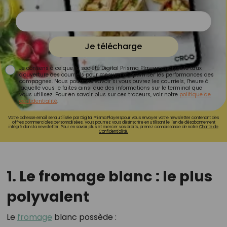
Je télécharge
Je consens à ce que la société Digital Prisma Players analyse le taux
d'ouverture des courriels pour mesurer et optimiser les performances des
campagnes. Nous pourrons savoir si vous ouvrez les courriels, l'heure à
laquelle vous le faites ainsi que des informations sur le terminal que
vous utilisez. Pour en savoir plus sur ces traceurs, voir notre
politique de
confidentialité
.
Votre adresse email sera utilisée par Digital Prisma Playerspour vous envoyer votre newsletter contenant des
offres commerciales personnalisées. Vous pourrez vous désinscrire en utilisant le lien de désabonnement
intégré dans la newsletter. Pour en savoir plus et exercer vos droits, prenez connaissance de notre
Charte de
Confidentialité.
1. Le fromage blanc : le plus
polyvalent
Le
fromage
blanc possède :