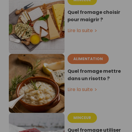
Quel fromage choisir
pour maigrir ?
Lire la suite
ALIMENTATION
Quel fromage mettre
dans un risotto ?
Lire la suite
MINCEUR
Quel fromage utiliser