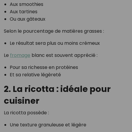
Aux smoothies
Aux tartines
Ou aux gâteaux
Selon le pourcentage de matières grasses :
Le résultat sera plus ou moins crémeux
Le
fromage
blanc est souvent apprécié :
Pour sa richesse en protéines
Et sa relative légèreté
2. La ricotta : idéale pour
cuisiner
La ricotta possède :
Une texture granuleuse et légère