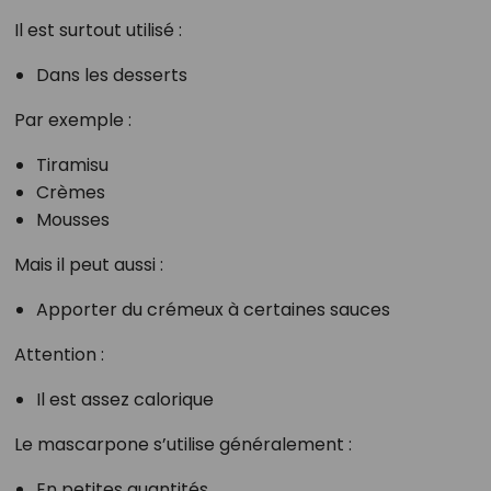
Il est surtout utilisé :
Dans les desserts
Par exemple :
Tiramisu
Crèmes
Mousses
Mais il peut aussi :
Apporter du crémeux à certaines sauces
Attention :
Il est assez calorique
Le mascarpone s’utilise généralement :
En petites quantités