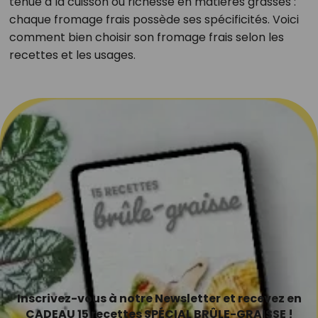
tenue à la cuisson ou richesse en matières grasses :
chaque fromage frais possède ses spécificités. Voici
comment bien choisir son fromage frais selon les
recettes et les usages.
Inscrivez-vous à notre Newsletter et recevez en
CADEAU 15 recettes SPÉCIAL BRÛLE-GRAISSE !