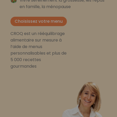
Vivre sereinement la grossesse, les repas
en famille, la ménopause
Choisissez votre menu
CROQ est un rééquilibrage
alimentaire sur mesure à
l’aide de menus
personnalisables et plus de
5 000 recettes
gourmandes