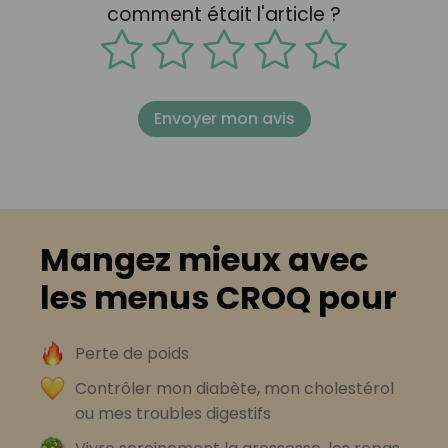
comment était l'article ?
Envoyer mon avis
Mangez mieux avec
les menus CROQ pour
Perte de poids
Contrôler mon diabète, mon cholestérol
ou mes troubles digestifs