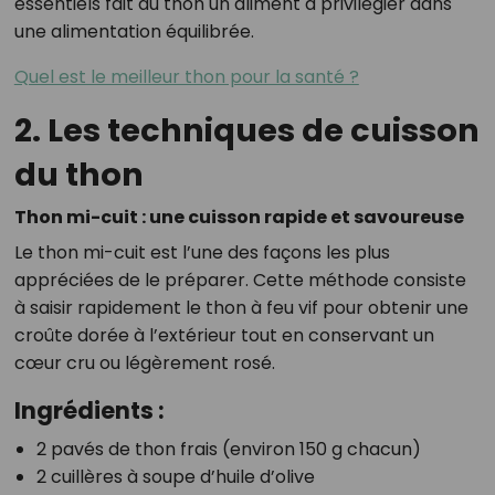
essentiels fait du thon un aliment à privilégier dans
une alimentation équilibrée.
Quel est le meilleur thon pour la santé ?
2. Les techniques de cuisson
du thon
Thon mi-cuit : une cuisson rapide et savoureuse
Le thon mi-cuit est l’une des façons les plus
appréciées de le préparer. Cette méthode consiste
à saisir rapidement le thon à feu vif pour obtenir une
croûte dorée à l’extérieur tout en conservant un
cœur cru ou légèrement rosé.
Ingrédients :
2 pavés de thon frais (environ 150 g chacun)
2 cuillères à soupe d’huile d’olive