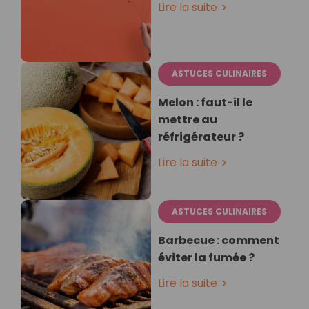
Lire la suite
ASTUCES CULINAIRES
Melon : faut-il le
mettre au
réfrigérateur ?
Lire la suite
ASTUCES CULINAIRES
Barbecue : comment
éviter la fumée ?
Lire la suite