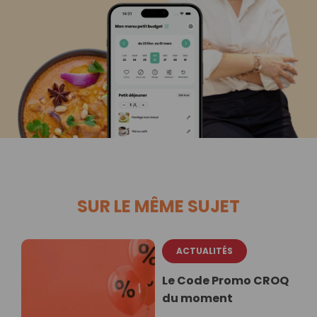
SUR LE MÊME SUJET
ACTUALITÉS
Le Code Promo CROQ
du moment