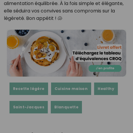
alimentation équilibrée. À la fois simple et élégante,
elle séduira vos convives sans compromis sur la
légèreté. Bon appétit ! 🐚
Recette légère
Cuisine maison
Healthy
Saint-Jacques
Blanquette