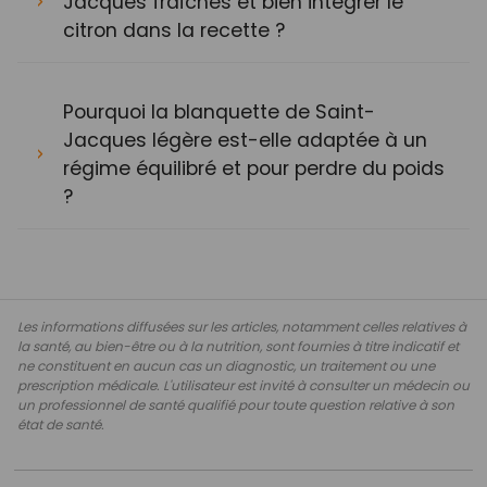
Jacques fraîches et bien intégrer le
citron dans la recette ?
Pourquoi la blanquette de Saint-
Jacques légère est-elle adaptée à un
régime équilibré et pour perdre du poids
?
Les informations diffusées sur les articles, notamment celles relatives à
la santé, au bien-être ou à la nutrition, sont fournies à titre indicatif et
ne constituent en aucun cas un diagnostic, un traitement ou une
prescription médicale. L'utilisateur est invité à consulter un médecin ou
un professionnel de santé qualifié pour toute question relative à son
état de santé.