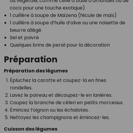
ou végétale, comme celle à base d’amandes ou de
coco pour une touche exotique)
1 cuillère à soupe de Maïzena (fécule de maïs)
1 cuillère à soupe d’huile d’olive ou une noisette de
beurre allégé
Sel et poivre
Quelques brins de persil pour la décoration
Préparation
Préparation des légumes
Épluchez la carotte et coupez-la en fines
rondelles.
Lavez le poireau et découpez-le en lanières.
Coupez la branche de céleri en petits morceaux.
Émincez l’oignon ou les échalotes.
Nettoyez les champignons et émincez-les.
Cuisson des légumes