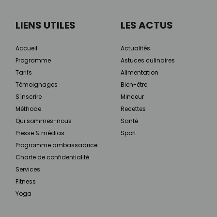
LIENS UTILES
LES ACTUS
Accueil
Actualités
Programme
Astuces culinaires
Tarifs
Alimentation
Témoignages
Bien-être
S'inscrire
Minceur
Méthode
Recettes
Qui sommes-nous
Santé
Presse & médias
Sport
Programme ambassadrice
Charte de confidentialité
Services
Fitness
Yoga