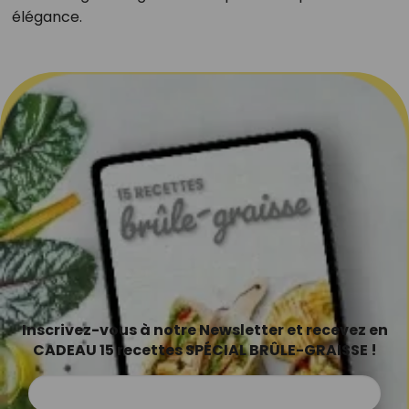
élégance.
Inscrivez-vous à notre Newsletter et recevez en
CADEAU 15 recettes SPÉCIAL BRÛLE-GRAISSE !