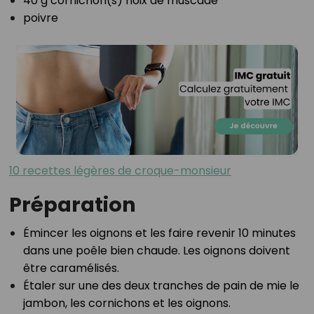
40 g cornichon(s) noix de muscade⁣
poivre⁣
10 recettes légères de croque-monsieur
Préparation
Émincer les oignons et les faire revenir 10 minutes
dans une poêle bien chaude. Les oignons doivent
être⁣ caramélisés.⁣
Étaler sur une des deux tranches de pain de mie le
jambon, les cornichons et les oignons.⁣