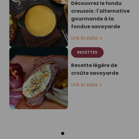
Découvrez le fondu
creusois : l'alternative
gourmande à la
fondue savoyarde
Lire la suite
RECETTES
Recette légère de
croûte savoyarde
Lire la suite