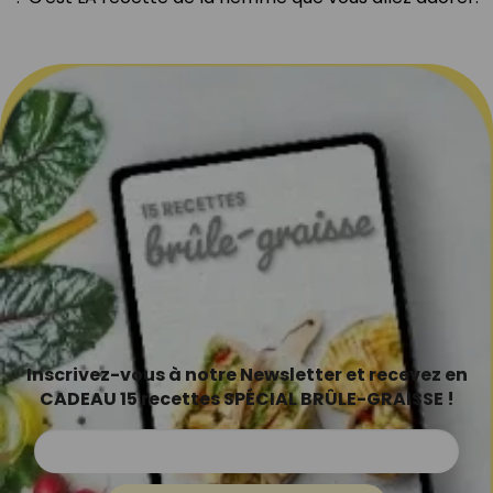
Inscrivez-vous à notre Newsletter et recevez en
CADEAU 15 recettes SPÉCIAL BRÛLE-GRAISSE !