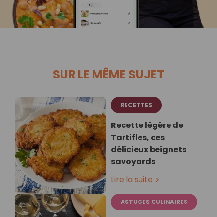
SUR LE MÊME SUJET
RECETTES
Recette légère de
Tartifles, ces
délicieux beignets
savoyards
Lire la suite
ASTUCES CULINAIRES