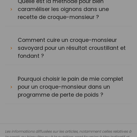
Quelle est la méthode pour bien
caraméliser les oignons dans une
recette de croque-monsieur ?
Comment cuire un croque-monsieur
savoyard pour un résultat croustillant et
fondant ?
Pourquoi choisir le pain de mie complet
pour un croque-monsieur dans un
programme de perte de poids ?
Les informations diffusées sur les articles, notamment celles relatives à
la santé, au bien-être ou à la nutrition, sont fournies à titre indicatif et