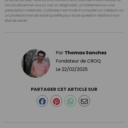
ne constituent en aucun cas un diagnostic, un traitement ou une
prescription médicale. L'utilisateur est invité à consulter un médecin ou
un professionnel de santé qualifié pour toute question relative à son
état de santé.
Par
Thomas Sanchez
Fondateur de CROQ
Le
22/02/2025
PARTAGER CET ARTICLE SUR