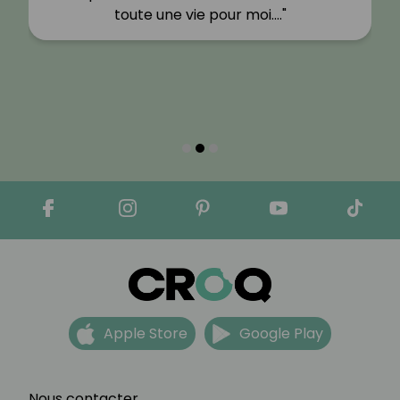
toute une vie pour moi.…"
Apple Store
Google Play
Nous contacter