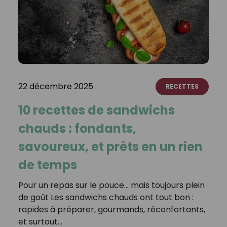
22 décembre 2025
RECETTES
10 recettes de sandwichs
chauds : fondants,
savoureux, et prêts en un rien
de temps
Pour un repas sur le pouce… mais toujours plein
de goût Les sandwichs chauds ont tout bon :
rapides à préparer, gourmands, réconfortants,
et surtout…