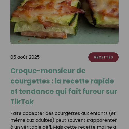
05 août 2025
RECETTES
Croque-monsieur de
courgettes : la recette rapide
et tendance qui fait fureur sur
TikTok
Faire accepter des courgettes aux enfants (et
même aux adultes) peut souvent s’apparenter
à un véritable défi. Mais cette recette maline a