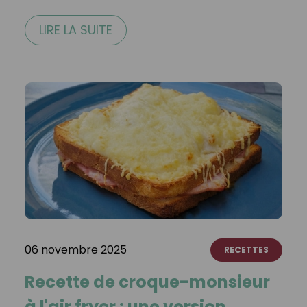
LIRE LA SUITE
06 novembre 2025
RECETTES
Recette de croque-monsieur
à l'air fryer : une version