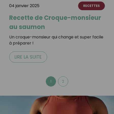
04 janvier 2025
RECETTES
Recette de Croque-monsieur
au saumon
Un croque-monsieur qui change et super facile
à préparer !
LIRE LA SUITE
1
2