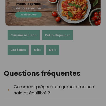
Cuisine maison
Petit-déjeuner
Céréales
Miel
Noix
Questions fréquentes
Comment préparer un granola maison
sain et équilibré ?