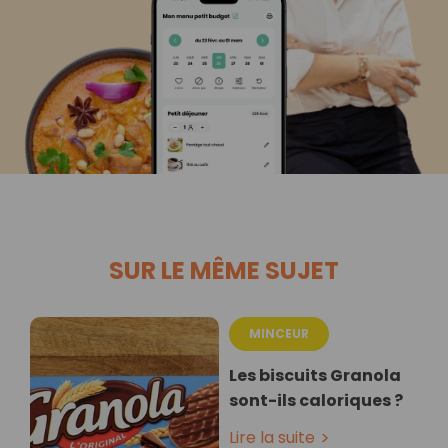
SUR LE MÊME SUJET
MINCEUR
Les biscuits Granola
sont-ils caloriques ?
Lire la suite