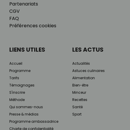
Partenariats
CGV
FAQ
Préférences cookies
LIENS UTILES
LES ACTUS
Accueil
Actualités
Programme
Astuces culinaires
Tarifs
Alimentation
Témoignages
Bien-être
S'inscrire
Minceur
Méthode
Recettes
Qui sommes-nous
Santé
Presse & médias
Sport
Programme ambassadrice
Charte de confidentialité