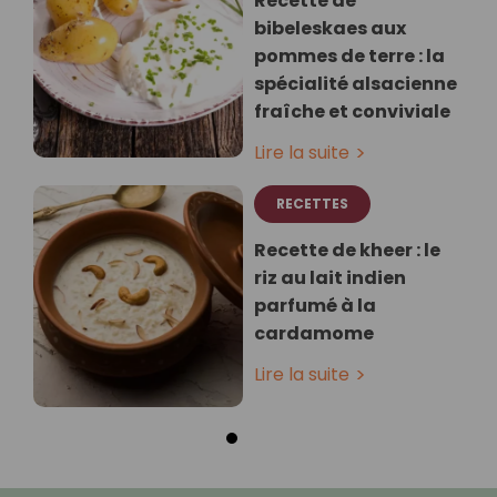
Recette de
bibeleskaes aux
pommes de terre : la
spécialité alsacienne
fraîche et conviviale
Lire la suite
RECETTES
Recette de kheer : le
riz au lait indien
parfumé à la
cardamome
Lire la suite