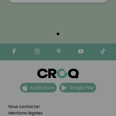
Apple Store
Google Play
Nous contacter
Mentions légales