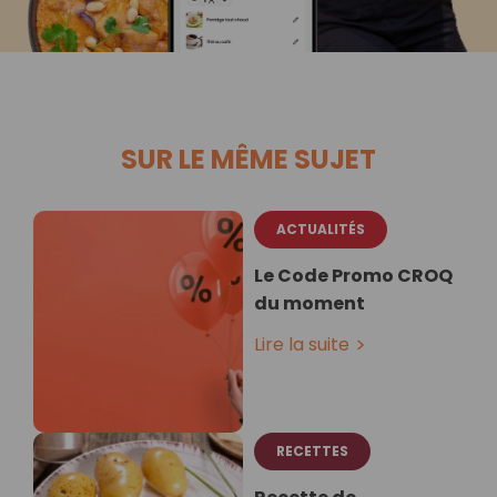
SUR LE MÊME SUJET
ACTUALITÉS
Le Code Promo CROQ
du moment
Lire la suite
RECETTES