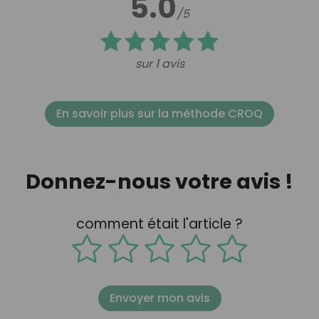
5.0
/5
sur 1 avis
En savoir plus sur la méthode CROQ
Donnez-nous votre avis !
comment était l'article ?
Envoyer mon avis