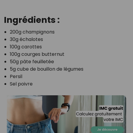
Ingrédients :
200g champignons
30g échalotes
100g carottes
100g courges butternut
50g pâte feuilletée
5g cube de bouillon de légumes
Persil
Sel poivre