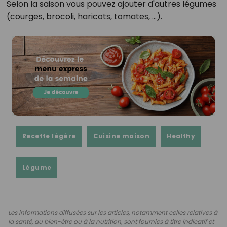
Selon la saison vous pouvez ajouter d'autres légumes
(courges, brocoli, haricots, tomates, ...).
Recette légère
Cuisine maison
Healthy
Légume
Les informations diffusées sur les articles, notamment celles relatives à
la santé, au bien-être ou à la nutrition, sont fournies à titre indicatif et