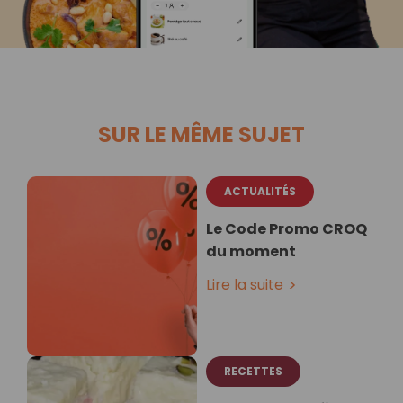
SUR LE MÊME SUJET
ACTUALITÉS
Le Code Promo CROQ
du moment
Lire la suite
RECETTES