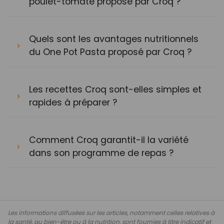
poulet-tomate proposé par Croq ?
Quels sont les avantages nutritionnels
du One Pot Pasta proposé par Croq ?
Les recettes Croq sont-elles simples et
rapides à préparer ?
Comment Croq garantit-il la variété
dans son programme de repas ?
Les informations diffusées sur les articles, notamment celles relatives à
la santé, au bien-être ou à la nutrition, sont fournies à titre indicatif et