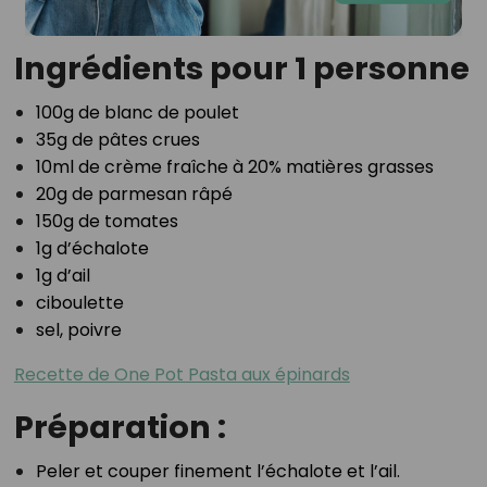
Ingrédients pour 1 personne
100g de blanc de poulet
35g de pâtes crues
10ml de crème fraîche à 20% matières grasses
20g de parmesan râpé
150g de tomates
1g d’échalote
1g d’ail
ciboulette
sel, poivre
Recette de One Pot Pasta aux épinards
Préparation :
Peler et couper finement l’échalote et l’ail.