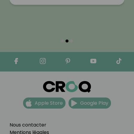
Apple Store
Google Play
Nous contacter
Mentions légales