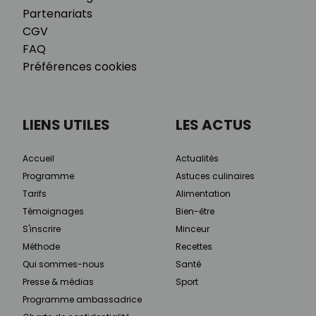
Partenariats
CGV
FAQ
Préférences cookies
LIENS UTILES
LES ACTUS
Accueil
Actualités
Programme
Astuces culinaires
Tarifs
Alimentation
Témoignages
Bien-être
S'inscrire
Minceur
Méthode
Recettes
Qui sommes-nous
Santé
Presse & médias
Sport
Programme ambassadrice