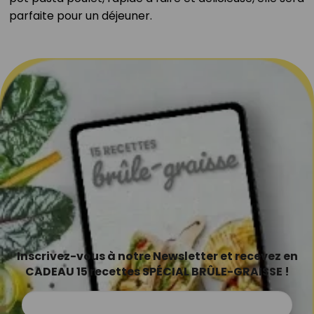
parfaite pour un déjeuner.
Inscrivez-vous à notre Newsletter et recevez en
CADEAU 15 recettes SPÉCIAL BRÛLE-GRAISSE !