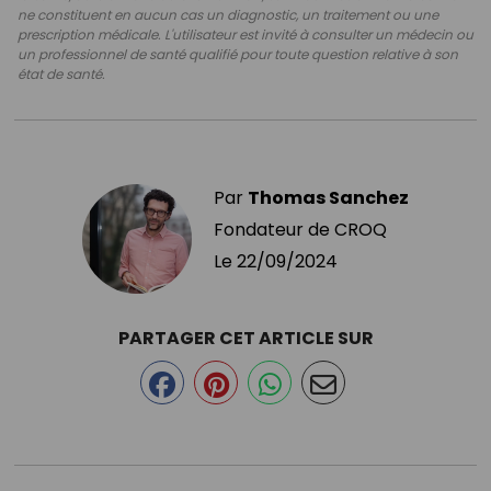
ne constituent en aucun cas un diagnostic, un traitement ou une
prescription médicale. L'utilisateur est invité à consulter un médecin ou
un professionnel de santé qualifié pour toute question relative à son
état de santé.
Par
Thomas Sanchez
Fondateur de CROQ
Le
22/09/2024
PARTAGER CET ARTICLE SUR