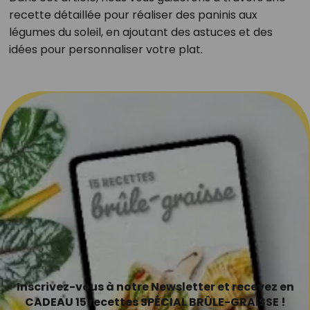
recette détaillée pour réaliser des paninis aux
légumes du soleil, en ajoutant des astuces et des
idées pour personnaliser votre plat.
Inscrivez-vous à notre Newsletter et recevez en
CADEAU 15 recettes SPÉCIAL BRÛLE-GRAISSE !