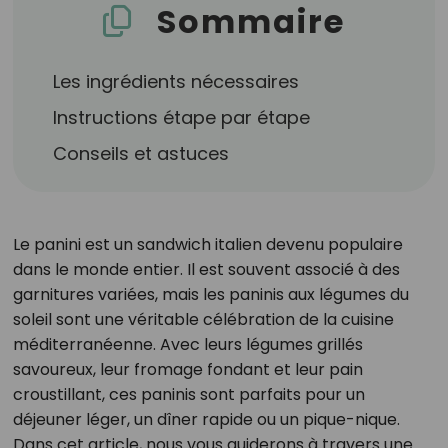
Sommaire
Les ingrédients nécessaires
Instructions étape par étape
Conseils et astuces
Le panini est un sandwich italien devenu populaire
dans le monde entier. Il est souvent associé à des
garnitures variées, mais les paninis aux légumes du
soleil sont une véritable célébration de la cuisine
méditerranéenne. Avec leurs légumes grillés
savoureux, leur fromage fondant et leur pain
croustillant, ces paninis sont parfaits pour un
déjeuner léger, un dîner rapide ou un pique-nique.
Dans cet article, nous vous guiderons à travers une