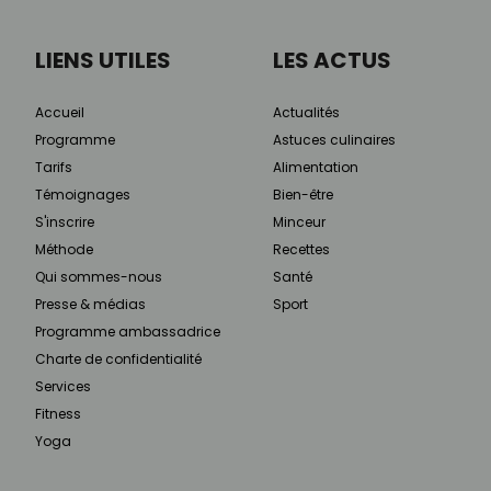
LIENS UTILES
LES ACTUS
Accueil
Actualités
Programme
Astuces culinaires
Tarifs
Alimentation
Témoignages
Bien-être
S'inscrire
Minceur
Méthode
Recettes
Qui sommes-nous
Santé
Presse & médias
Sport
Programme ambassadrice
Charte de confidentialité
Services
Fitness
Yoga