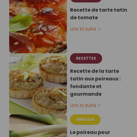
Recette de tarte tatin
de tomate
Lire la suite
RECETTES
Recette de la tarte
tatin aux poireaux :
fondante et
gourmande
Lire la suite
MINCEUR
Le poireau pour