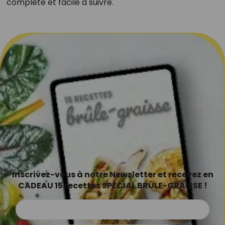
complète et facile à suivre.
Inscrivez-vous à notre Newsletter et recevez en
CADEAU 15 recettes SPÉCIAL BRÛLE-GRAISSE !