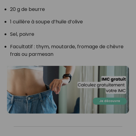
20 g de beurre
1 cuillère à soupe d’huile d’olive
Sel, poivre
Facultatif : thym, moutarde, fromage de chèvre
frais ou parmesan