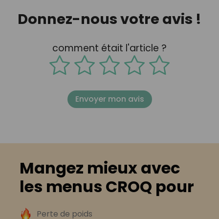
Donnez-nous votre avis !
comment était l'article ?
Envoyer mon avis
Mangez mieux avec
les menus CROQ pour
Perte de poids