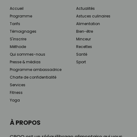
Accueil
Actualités
Programme
Astuces culinaires
Tarifs
Alimentation
Témoignages
Bien-être
S'inscrire
Minceur
Méthode
Recettes
Qui sommes-nous
Santé
Presse & médias
Sport
Programme ambassadrice
Charte de confidentialité
Services
Fitness
Yoga
À PROPOS
CROQ est un rééquilibrage alimentaire qui vous