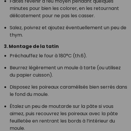
Faites revenir à feu moyen pendant quelques
minutes pour bien les colorer, en les retournant
délicatement pour ne pas les casser.
Salez, poivrez et ajoutez éventuellement un peu de
thym.
3. Montage de la tatin
Préchauffez le four à 180°C (th.6).
Beurrez légèrement un moule à tarte (ou utilisez
du papier cuisson).
Disposez les poireaux caramélisés bien serrés dans
le fond du moule.
Étalez un peu de moutarde sur la pâte si vous
aimez, puis recouvrez les poireaux avec la pâte
feuilletée en rentrant les bords à l’intérieur du
moule.