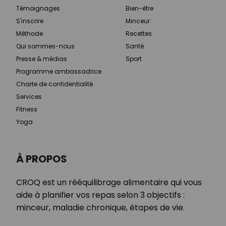
Témoignages
Bien-être
S'inscrire
Minceur
Méthode
Recettes
Qui sommes-nous
Santé
Presse & médias
Sport
Programme ambassadrice
Charte de confidentialité
Services
Fitness
Yoga
À PROPOS
CROQ est un rééquilibrage alimentaire qui vous
aide à planifier vos repas selon 3 objectifs :
minceur, maladie chronique, étapes de vie.