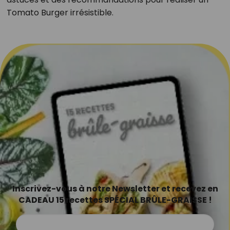
Tomato Burger irrésistible.
Inscrivez-vous à notre Newsletter et recevez en
CADEAU 15 recettes SPÉCIAL BRÛLE-GRAISSE !