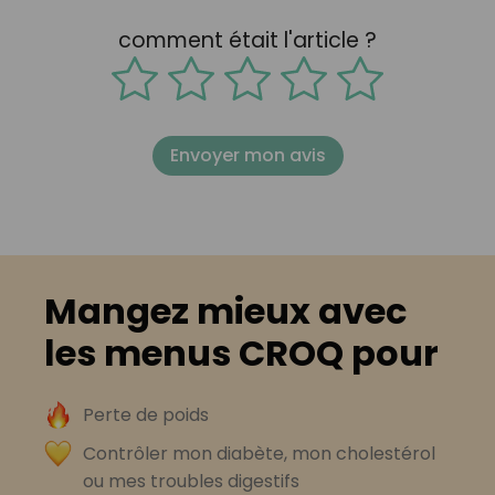
comment était l'article ?
Envoyer mon avis
Mangez mieux avec
les menus CROQ pour
Perte de poids
Contrôler mon diabète, mon cholestérol
ou mes troubles digestifs