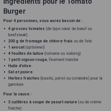
Ingrédients pour le Tomato
Burger
Pour 4 personnes, vous aurez besoin de :
4 grosses tomates
(de type cœur de bœuf ou
beefsteak)
200 g de fromage de chèvre frais
ou de feta
1 avocat
(optionnel)
4 feuilles de laitue
(romaine ou iceberg)
1 petit oignon rouge
, finement tranché
Huile d'olive
Sel et poivre
Herbes fraîches
(basilic, persil ou coriandre) pour la
garniture
Pour la sauce :
3 cuillères à soupe de yaourt nature
(ou de crème
fraîche)