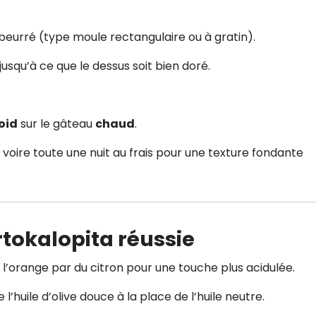
beurré (type moule rectangulaire ou à gratin).
 jusqu’à ce que le dessus soit bien doré.
oid
sur le gâteau
chaud
.
, voire toute une nuit au frais pour une texture fondante
tokalopita réussie
l’orange par du citron pour une touche plus acidulée.
 l’huile d’olive douce à la place de l’huile neutre.