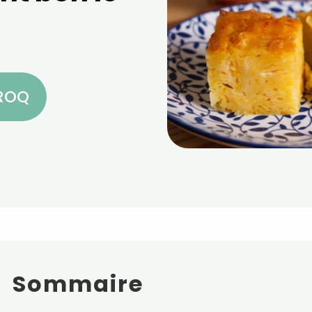
CROQ
Sommaire