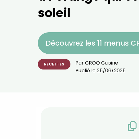
soleil
Découvrez les 11 menus 
Par
CROQ Cuisine
RECETTES
Publié le
25/06/2025