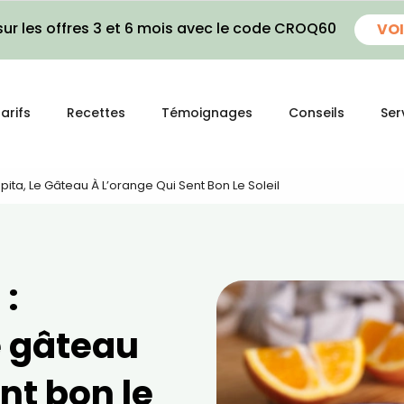
ur les offres 3 et 6 mois avec le code CROQ60
VOI
arifs
Recettes
Témoignages
Conseils
Ser
ita, Le Gâteau À L’orange Qui Sent Bon Le Soleil
 :
e gâteau
nt bon le