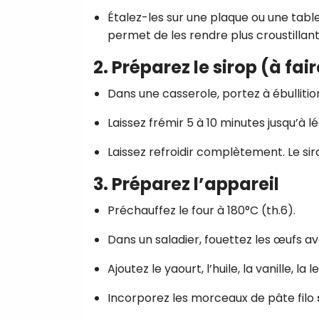
Étalez-les sur une plaque ou une table
permet de les rendre plus croustillant
2. Préparez le sirop (à fa
Dans une casserole, portez à ébullition 
Laissez frémir 5 à 10 minutes jusqu’à 
Laissez refroidir complètement. Le siro
3. Préparez l’appareil
Préchauffez le four à 180°C (th.6).
Dans un saladier, fouettez les œufs av
Ajoutez le yaourt, l’huile, la vanille, la 
Incorporez les morceaux de pâte filo