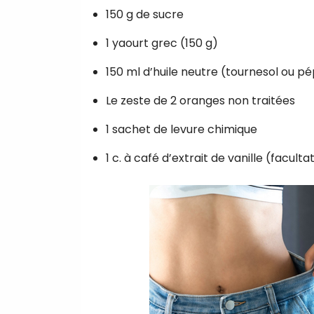
150 g de sucre
1 yaourt grec (150 g)
150 ml d’huile neutre (tournesol ou pép
Le zeste de 2 oranges non traitées
1 sachet de levure chimique
1 c. à café d’extrait de vanille (facultat