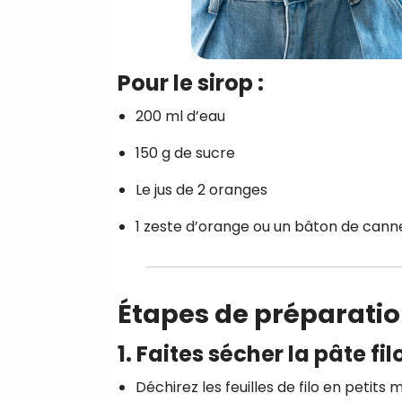
Pour le sirop :
200 ml d’eau
150 g de sucre
Le jus de 2 oranges
1 zeste d’orange ou un bâton de canne
Étapes de préparati
1. Faites sécher la pâte fil
Déchirez les feuilles de filo en petits