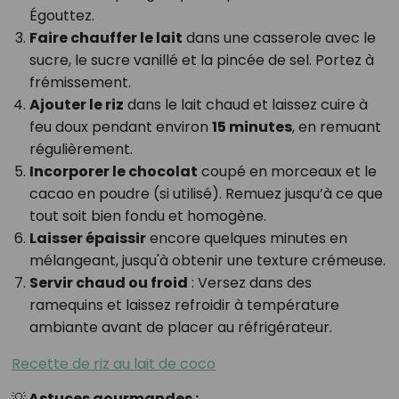
Égouttez.
Faire chauffer le lait
dans une casserole avec le
sucre, le sucre vanillé et la pincée de sel. Portez à
frémissement.
Ajouter le riz
dans le lait chaud et laissez cuire à
feu doux pendant environ
15 minutes
, en remuant
régulièrement.
Incorporer le chocolat
coupé en morceaux et le
cacao en poudre (si utilisé). Remuez jusqu’à ce que
tout soit bien fondu et homogène.
Laisser épaissir
encore quelques minutes en
mélangeant, jusqu'à obtenir une texture crémeuse.
Servir chaud ou froid
: Versez dans des
ramequins et laissez refroidir à température
ambiante avant de placer au réfrigérateur.
Recette de riz au lait de coco
💡 Astuces gourmandes :