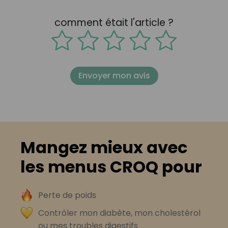
comment était l'article ?
Envoyer mon avis
Mangez mieux avec
les menus CROQ pour
Perte de poids
Contrôler mon diabète, mon cholestérol
ou mes troubles digestifs