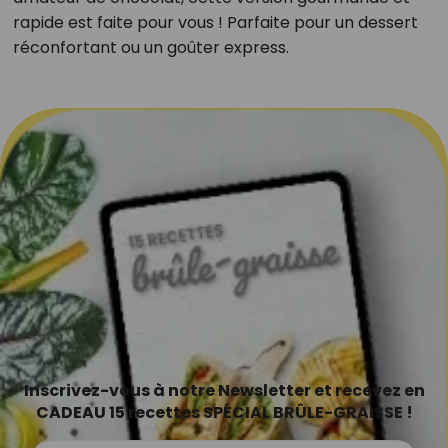
rapide est faite pour vous ! Parfaite pour un dessert
réconfortant ou un goûter express.
Inscrivez-vous à notre Newsletter et recevez en
CADEAU 15 recettes SPÉCIAL BRÛLE-GRAISSE !