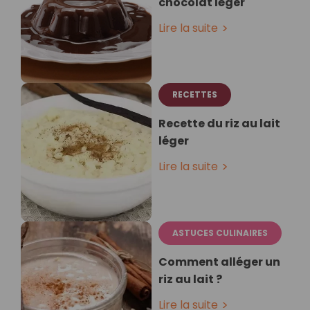
chocolat léger
Lire la suite
RECETTES
Recette du riz au lait
léger
Lire la suite
ASTUCES CULINAIRES
Comment alléger un
riz au lait ?
Lire la suite