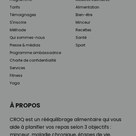
Tarifs
Alimentation
Témoignages
Bien-être
S'inscrire
Minceur
Méthode
Recettes
Qui sommes-nous
Santé
Presse & médias
Sport
Programme ambassadrice
Charte de confidentialité
Services
Fitness
Yoga
À PROPOS
CROQ est un rééquilibrage alimentaire qui vous
aide à planifier vos repas selon 3 objectifs :
minceur, maladie chronique, étapes de vie.