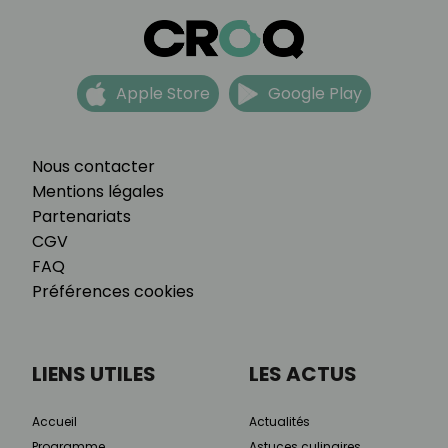
Apple Store
Google Play
Nous contacter
Mentions légales
Partenariats
CGV
FAQ
Préférences cookies
LIENS UTILES
LES ACTUS
Accueil
Actualités
Programme
Astuces culinaires