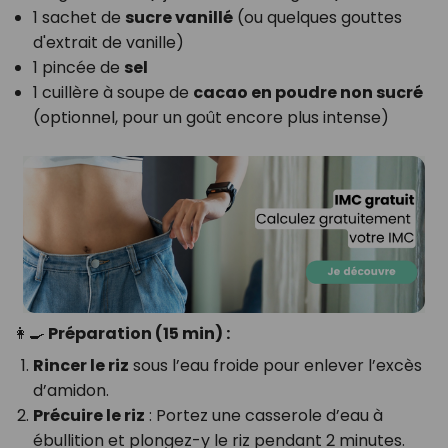
1 sachet de
sucre vanillé
(ou quelques gouttes
d'extrait de vanille)
1 pincée de
sel
1 cuillère à soupe de
cacao en poudre non sucré
(optionnel, pour un goût encore plus intense)
👩‍🍳 Préparation (15 min) :
Rincer le riz
sous l’eau froide pour enlever l’excès
d’amidon.
Précuire le riz
: Portez une casserole d’eau à
ébullition et plongez-y le riz pendant 2 minutes.