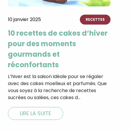
10 janvier 2025
RECETTES
10 recettes de cakes d’hiver
pour des moments
gourmands et
réconfortants
L’hiver est la saison idéale pour se régaler
avec des cakes moelleux et parfumés. Que
vous soyez à la recherche de recettes
sucrées ou salées, ces cakes d…
LIRE LA SUITE