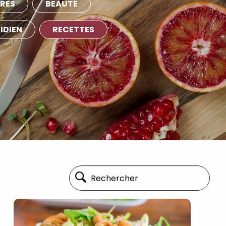
RES
BEAUTÉ
IDIEN
RECETTES