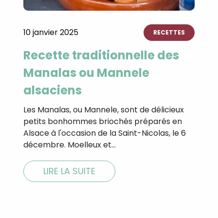
10 janvier 2025
RECETTES
Recette traditionnelle des
Manalas ou Mannele
alsaciens
Les Manalas, ou Mannele, sont de délicieux
petits bonhommes briochés préparés en
Alsace à l'occasion de la Saint-Nicolas, le 6
décembre. Moelleux et…
LIRE LA SUITE