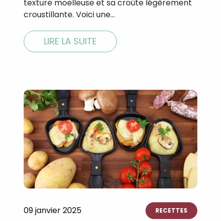
texture moelleuse et sa croûte légèrement
croustillante. Voici une…
LIRE LA SUITE
09 janvier 2025
RECETTES