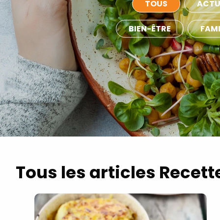
TOUS
ACTU
BIEN-ÊTRE
FAMI
Tous les articles Recett