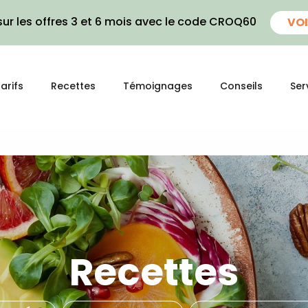
ur les offres 3 et 6 mois avec le code CROQ60
VOI
arifs
Recettes
Témoignages
Conseils
Ser
Recettes