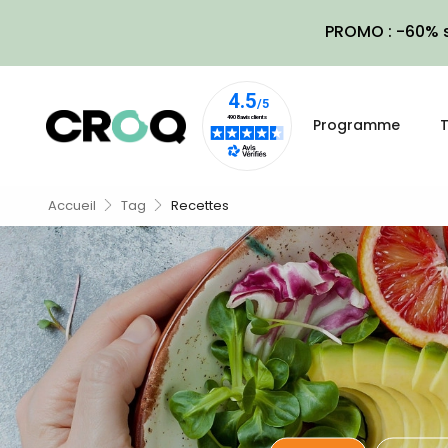
PROMO : -60% s
Programme
T
Accueil
Tag
Recettes