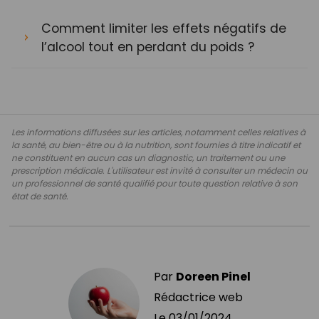
Comment limiter les effets négatifs de
l’alcool tout en perdant du poids ?
Les informations diffusées sur les articles, notamment celles relatives à
la santé, au bien-être ou à la nutrition, sont fournies à titre indicatif et
ne constituent en aucun cas un diagnostic, un traitement ou une
prescription médicale. L'utilisateur est invité à consulter un médecin ou
un professionnel de santé qualifié pour toute question relative à son
état de santé.
Par
Doreen Pinel
Rédactrice web
Le
03/01/2024