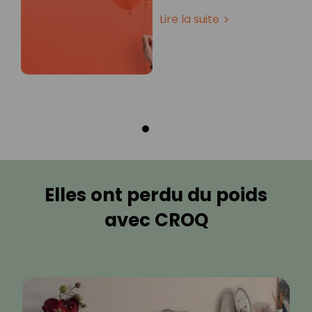
Lire la suite
Elles ont perdu du poids
avec CROQ