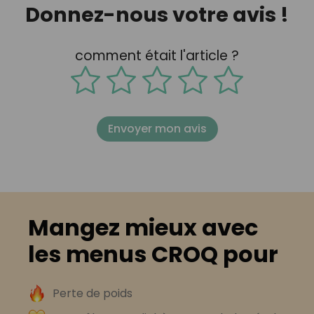
Donnez-nous votre avis !
comment était l'article ?
Envoyer mon avis
Mangez mieux avec
les menus CROQ pour
Perte de poids