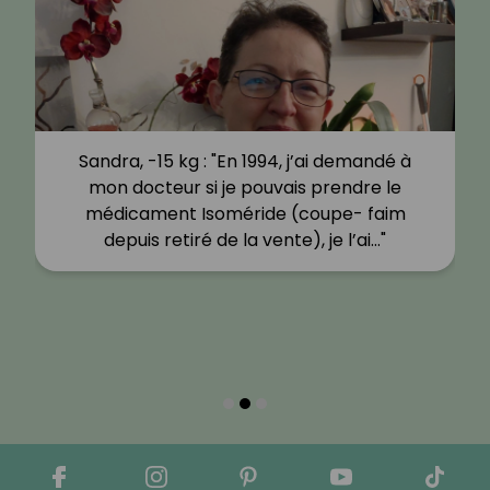
Sandra, -15 kg : "En 1994, j’ai demandé à
mon docteur si je pouvais prendre le
médicament Isoméride (coupe- faim
depuis retiré de la vente), je l’ai…"