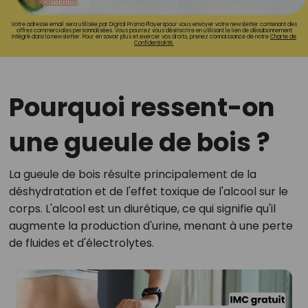
confidentialité
.
Votre adresse email sera utilisée par Digital Prisma Playerspour vous envoyer votre newsletter contenant des
offres commerciales personnalisées. Vous pourrez vous désinscrire en utilisant le lien de désabonnement
intégré dans la newsletter. Pour en savoir plus et exercer vos droits, prenez connaissance de notre
Charte de
Confidentialité.
Pourquoi ressent-on
une gueule de bois ?
La gueule de bois résulte principalement de la
déshydratation et de l'effet toxique de l'alcool sur le
corps. L'alcool est un diurétique, ce qui signifie qu'il
augmente la production d'urine, menant à une perte
de fluides et d'électrolytes.