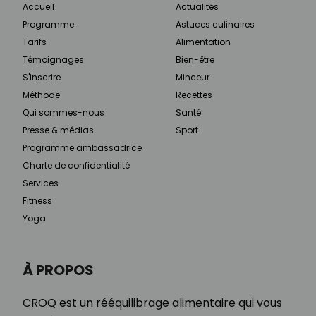
Accueil
Actualités
Programme
Astuces culinaires
Tarifs
Alimentation
Témoignages
Bien-être
S'inscrire
Minceur
Méthode
Recettes
Qui sommes-nous
Santé
Presse & médias
Sport
Programme ambassadrice
Charte de confidentialité
Services
Fitness
Yoga
À PROPOS
CROQ est un rééquilibrage alimentaire qui vous