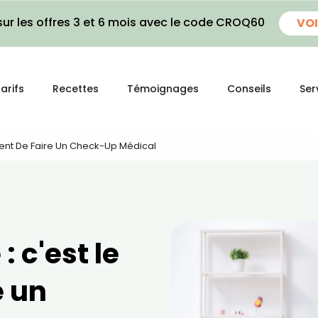
ur les offres 3 et 6 mois avec le code CROQ60
VOI
arifs
Recettes
Témoignages
Conseils
Ser
ment De Faire Un Check-Up Médical
: c'est le
e un