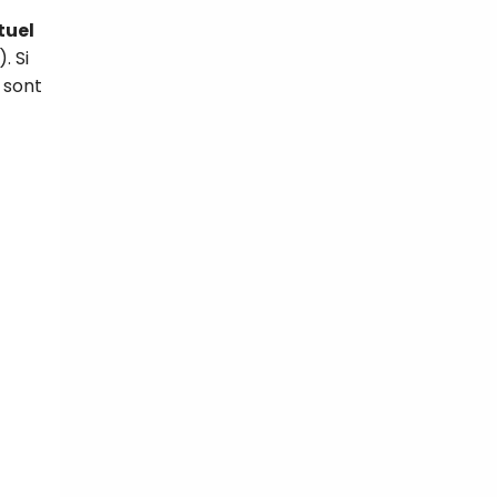
tuel
. Si
 sont