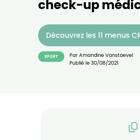
check-up médic
Découvrez les 11 menus 
Par
Amandine Vanstaevel
SPORT
Publié le
30/08/2021