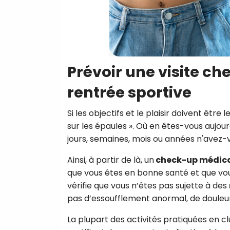
Prévoir une visite ch
rentrée sportive
Si les objectifs et le plaisir doivent être 
sur les épaules ». Où en êtes-vous aujour
jours, semaines, mois ou années n'avez-
Ainsi, à partir de là, un
check-up médic
que vous êtes en bonne santé et que vo
vérifie que vous n’êtes pas sujette à des
pas d’essoufflement anormal, de douleur
La plupart des activités pratiquées en c