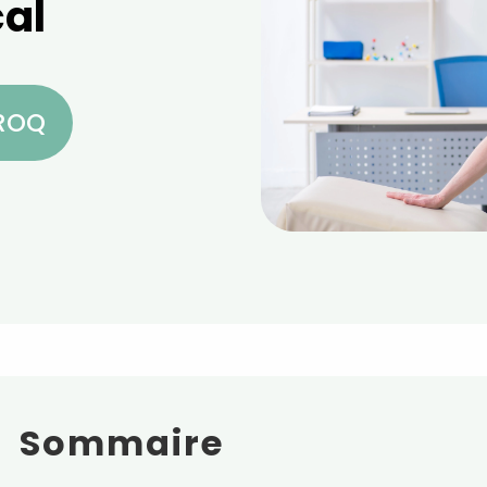
al
CROQ
Sommaire