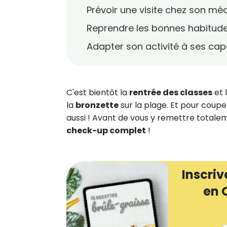
Prévoir une visite chez son méd
Reprendre les bonnes habitude
Adapter son activité à ses cap
C'est bientôt la
rentrée des classes
et l
la
bronzette
sur la plage. Et pour couper
aussi ! Avant de vous y remettre totale
check-up complet
!
Inscriv
en 