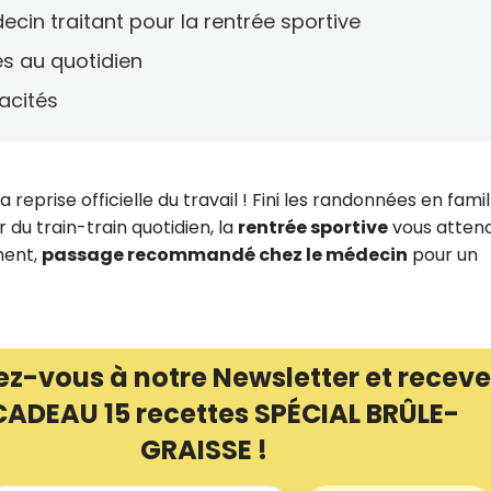
ecin traitant pour la rentrée sportive
s au quotidien
acités
a reprise officielle du travail ! Fini les randonnées en famil
 du train-train quotidien, la
rentrée sportive
vous atten
ment,
passage recommandé chez le médecin
pour un
ez-vous à notre Newsletter et receve
CADEAU 15 recettes SPÉCIAL BRÛLE-
GRAISSE !