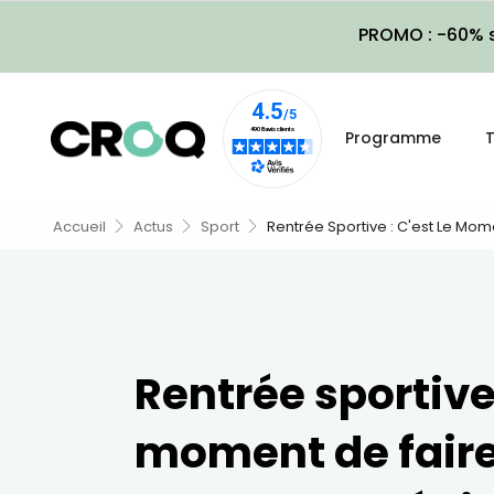
PROMO : -60% s
Programme
T
Accueil
Actus
Sport
Rentrée Sportive : C'est Le Mo
Rentrée sportive 
moment de fair