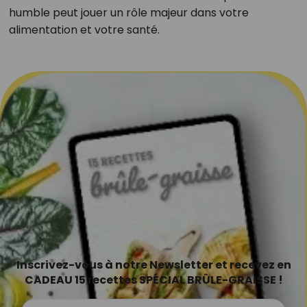
humble peut jouer un rôle majeur dans votre
alimentation et votre santé.
Inscrivez-vous à notre Newsletter et recevez en
CADEAU 15 recettes SPÉCIAL BRÛLE-GRAISSE !