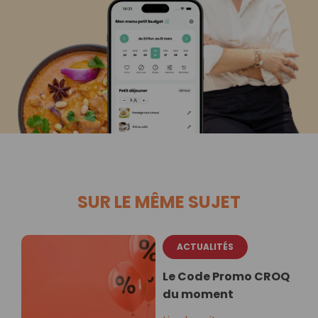
SUR LE MÊME SUJET
ACTUALITÉS
Le Code Promo CROQ
du moment