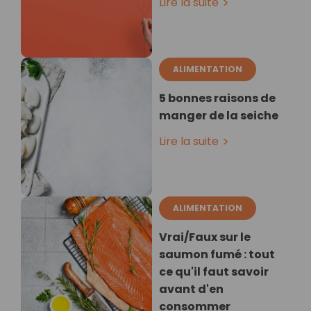
Lire la suite
ALIMENTATION
5 bonnes raisons de
manger de la seiche
Lire la suite
ALIMENTATION
Vrai/Faux sur le
saumon fumé : tout
ce qu'il faut savoir
avant d'en
consommer