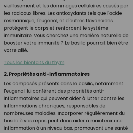
vieillissement et les dommages cellulaires causés par
les radicaux libres. Les antioxydants tels que l'acide
rosmarinique, l'eugenol, et d'autres flavonoïdes
protègent le corps et renforcent le système
immunitaire. Vous cherchez une manière naturelle de
booster votre immunité ? Le basilic pourrait bien être
votre allié.
Tous les bienfaits du thym
2. Propriétés anti-inflammatoires
Les composés présents dans le basilic, notamment
l'eugenol, lui confèrent des propriétés anti-
inflammatoires qui peuvent aider à lutter contre les
inflammations chroniques, responsables de
nombreuses maladies. Incorporer régulièrement du
basilic à vos repas peut donc aider à maintenir une
inflammation à un niveau bas, promouvant une santé