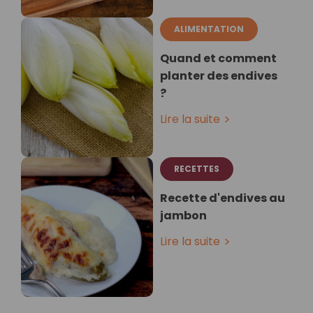
ALIMENTATION
Quand et comment
planter des endives
?
Lire la suite
RECETTES
Recette d'endives au
jambon
Lire la suite