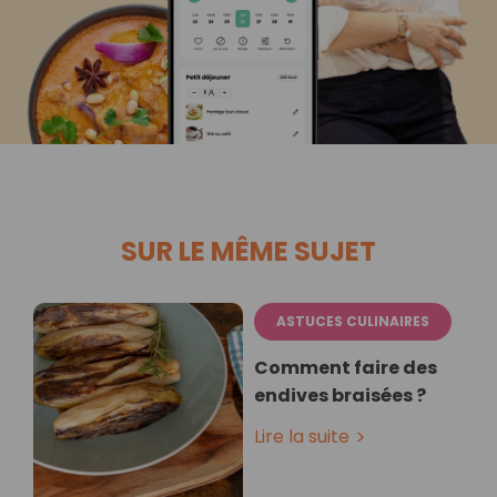
SUR LE MÊME SUJET
ASTUCES CULINAIRES
Comment faire des
endives braisées ?
Lire la suite