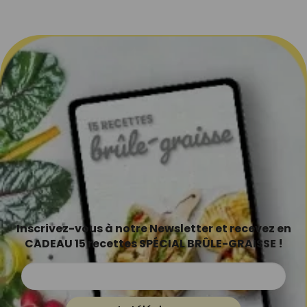
Inscrivez-vous à notre Newsletter et recevez en
CADEAU 15 recettes SPÉCIAL BRÛLE-GRAISSE !