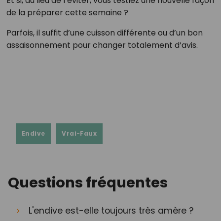
Et si, au lieu de l’éviter, vous testiez une nouvelle façon
de la préparer cette semaine ?
Parfois, il suffit d’une cuisson différente ou d’un bon
assaisonnement pour changer totalement d’avis.
Endive
Vrai-Faux
Questions fréquentes
L'endive est-elle toujours très amère ?