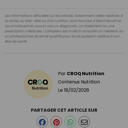
Les informations diffusées sur les articles, notamment celles relatives à
la santé, au bien-être ou à la nutrition, sont fournies à titre indicatif et
ne constituent en aucun cas un diagnostic, un traitement ou une
prescription médicale. L'utilisateur est invité à consulter un médecin ou
un professionnel de santé qualifié pour toute question relative à son
état de santé.
Par
CROQ Nutrition
Contenus Nutrition
Le
18/02/2026
PARTAGER CET ARTICLE SUR