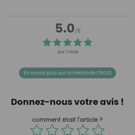
5.0
/5
sur 1 avis
En savoir plus sur la méthode CROQ
Donnez-nous votre avis !
comment était l'article ?