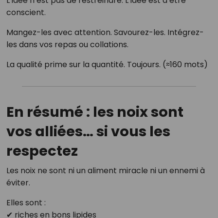
L’idée n’est pas de restreindre. L’idée est d’être
conscient.
Mangez-les avec attention. Savourez-les. Intégrez-
les dans vos repas ou collations.
La qualité prime sur la quantité. Toujours. (≈160 mots)
En résumé : les noix sont
vos alliées… si vous les
respectez
Les noix ne sont ni un aliment miracle ni un ennemi à
éviter.
Elles sont :
✔ riches en bons lipides