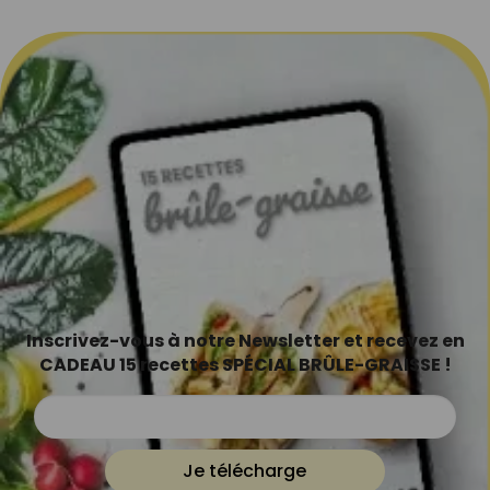
Inscrivez-vous à notre Newsletter et recevez en
CADEAU 15 recettes SPÉCIAL BRÛLE-GRAISSE !
Je télécharge