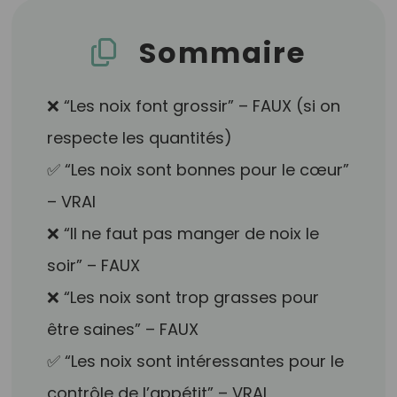
Sommaire
❌ “Les noix font grossir” – FAUX (si on
respecte les quantités)
✅ “Les noix sont bonnes pour le cœur”
– VRAI
❌ “Il ne faut pas manger de noix le
soir” – FAUX
❌ “Les noix sont trop grasses pour
être saines” – FAUX
✅ “Les noix sont intéressantes pour le
contrôle de l’appétit” – VRAI