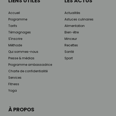
LIENS UTILES
LES ACTUS
Accueil
Actualités
Programme
Astuces culinaires
Tarifs
Alimentation
Témoignages
Bien-être
S'inscrire
Minceur
Méthode
Recettes
Qui sommes-nous
Santé
Presse & médias
Sport
Programme ambassadrice
Charte de confidentialité
Services
Fitness
Yoga
À PROPOS