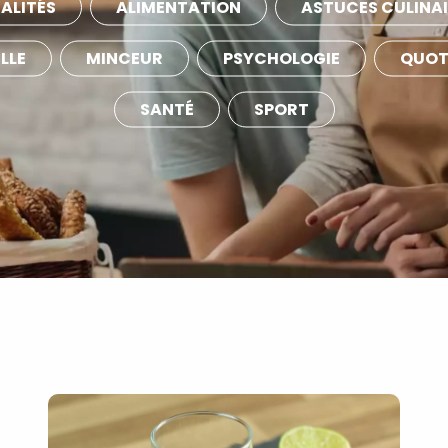
ALITÉS
ALIMENTATION
ASTUCES CULINAI
LLE
MINCEUR
PSYCHOLOGIE
QUOT
SANTÉ
SPORT