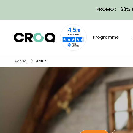
PROMO : -60% s
Programme
T
Accueil
Actus