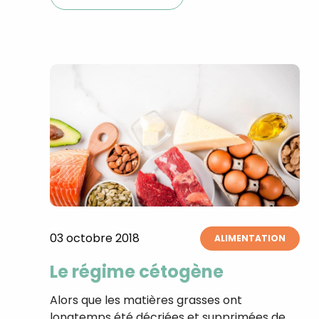
03 octobre 2018
ALIMENTATION
Le régime cétogène
Alors que les matières grasses ont
longtemps été décriées et supprimées de