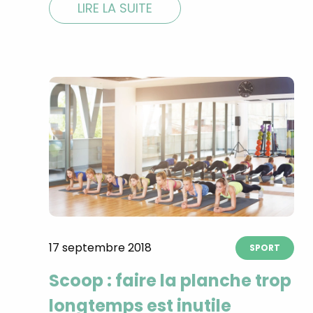
LIRE LA SUITE
17 septembre 2018
SPORT
Scoop : faire la planche trop
longtemps est inutile