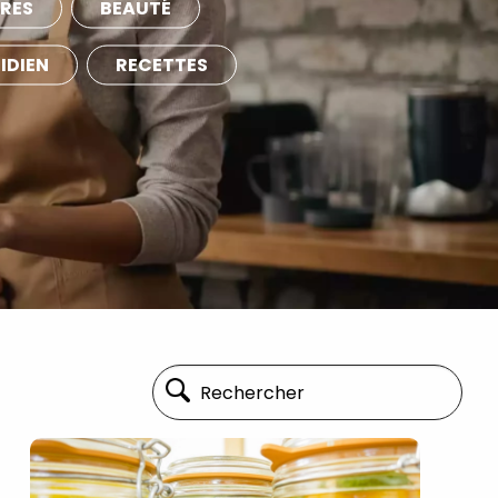
RES
BEAUTÉ
IDIEN
RECETTES