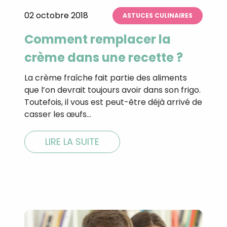
02 octobre 2018
ASTUCES CULINAIRES
Comment remplacer la
crème dans une recette ?
La crème fraîche fait partie des aliments
que l’on devrait toujours avoir dans son frigo.
Toutefois, il vous est peut-être déjà arrivé de
casser les œufs…
LIRE LA SUITE