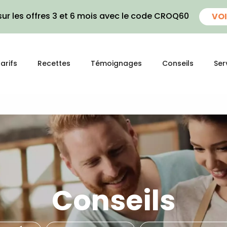
ur les offres 3 et 6 mois avec le code CROQ60
VOI
arifs
Recettes
Témoignages
Conseils
Ser
Conseils