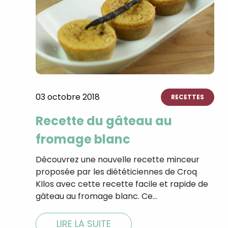
03 octobre 2018
RECETTES
Recette du gâteau au
fromage blanc
Découvrez une nouvelle recette minceur
proposée par les diététiciennes de Croq
KIlos avec cette recette facile et rapide de
gâteau au fromage blanc. Ce…
LIRE LA SUITE