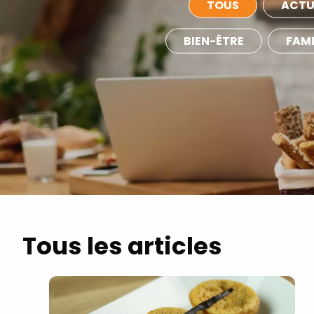
TOUS
ACTU
BIEN-ÊTRE
FAMI
Tous les articles