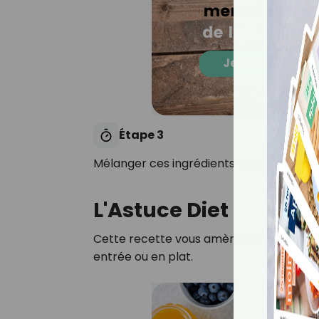
Étape 3
Mélanger ces ingrédients avec l'huile de co
L'Astuce Diet
Cette recette vous amène un réel appo
entrée ou en plat.