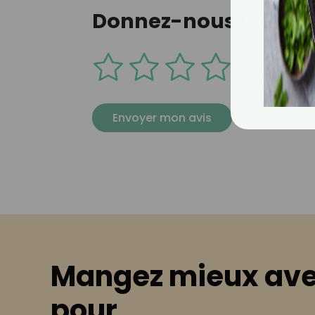
Donnez-nous votre av
|
comm
Envoyer mon avis
Mangez mieux ave
pour