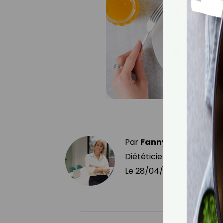
Par
Fanny Comandini
Diététicienne-Nutritionni
Le
28/04/2026