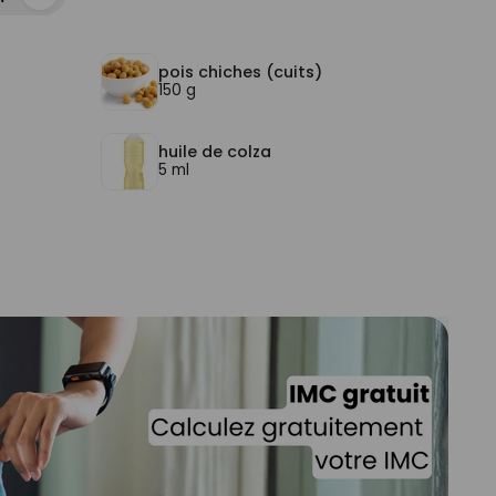
pois chiches (cuits)
150 g
huile de colza
5 ml