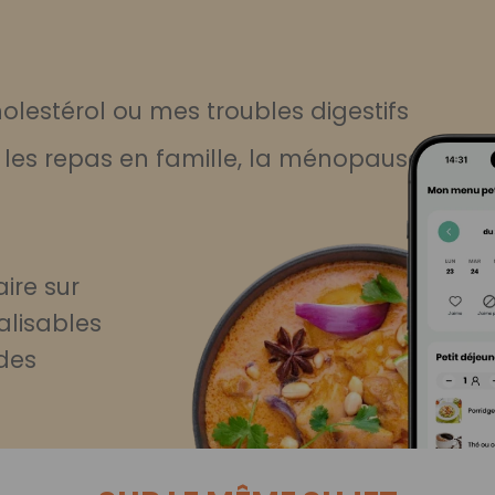
lestérol ou mes troubles digestifs
, les repas en famille, la ménopause
ire sur
alisables
des