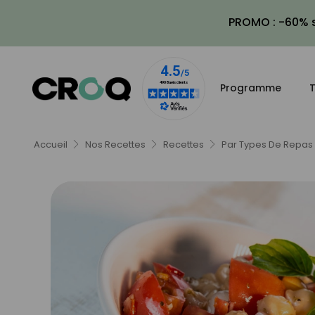
PROMO : -60% s
Programme
T
Accueil
Nos Recettes
Recettes
Par Types De Repas