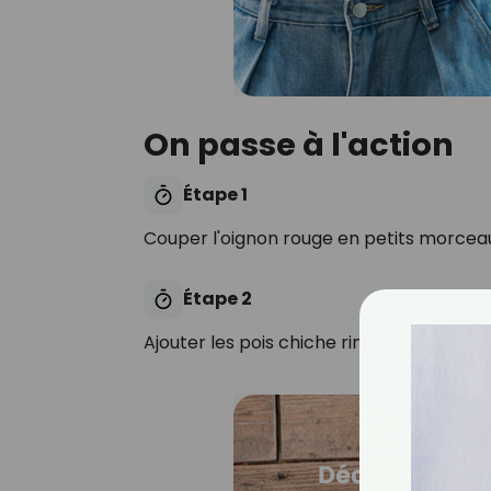
On passe à l'action
Étape 1
Couper l'oignon rouge en petits morce
Étape 2
Ajouter les pois chiche rincés et égoutté