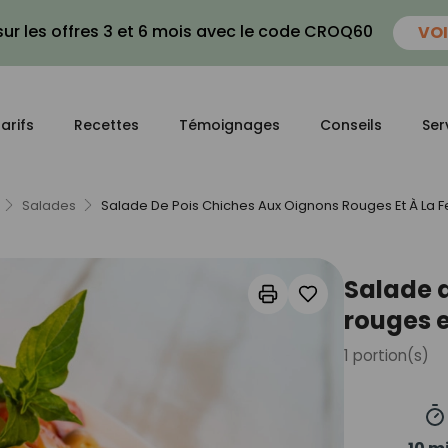
ur les offres 3 et 6 mois avec le code CROQ60
VOI
arifs
Recettes
Témoignages
Conseils
Ser
Salades
Salade De Pois Chiches Aux Oignons Rouges Et À La F
Salade d
rouges e
1
portion(s)