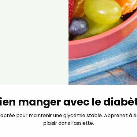
ien manger avec le diabè
daptée pour maintenir une glycémie stable. Apprenez à éq
plaisir dans l’assiette.