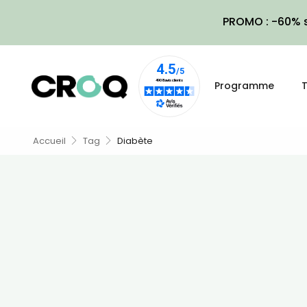
PROMO : -60% s
Programme
T
Accueil
Tag
Diabète