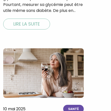
Pourtant, mesurer sa glycémie peut être
utile même sans diabète. De plus en…
LIRE LA SUITE
×
t 180
 CROQ
10 mai 2025
nnelle de
SANTÉ