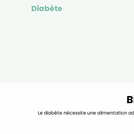
Diabète
B
Le diabète nécessite une alimentation a