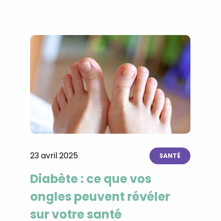
23 avril 2025
SANTÉ
Diabète : ce que vos
ongles peuvent révéler
sur votre santé