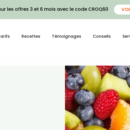
ur les offres 3 et 6 mois avec le code CROQ60
VOI
arifs
Recettes
Témoignages
Conseils
Ser