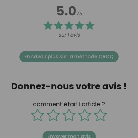
5.0
/5
sur 1 avis
En savoir plus sur la méthode CROQ
Donnez-nous votre avis !
comment était l'article ?
Envoyer mon avis