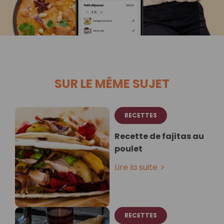
SUR LE MÊME SUJET
RECETTES
Recette de fajitas au
poulet
Lire la suite
RECETTES