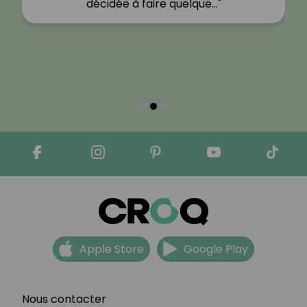
décidée à faire quelque…"
Apple Store
Google Play
Nous contacter