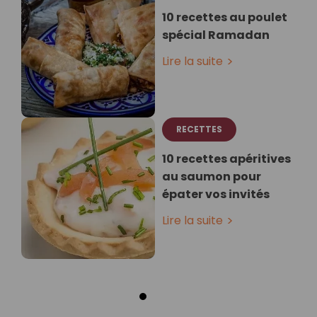
10 recettes au poulet
spécial Ramadan
Lire la suite
RECETTES
10 recettes apéritives
au saumon pour
épater vos invités
Lire la suite