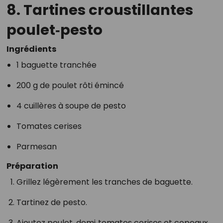
8.
Tartines croustillantes
poulet‑pesto
Ingrédients
1 baguette tranchée
200 g de poulet rôti émincé
4 cuillères à soupe de pesto
Tomates cerises
Parmesan
Préparation
Grillez légèrement les tranches de baguette.
Tartinez de pesto.
Ajoutez poulet, demi‑tomates cerises et copeaux