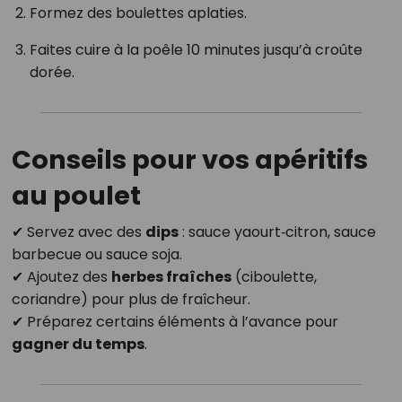
Formez des boulettes aplaties.
Faites cuire à la poêle 10 minutes jusqu’à croûte
dorée.
Conseils pour vos apéritifs
au poulet
✔ Servez avec des
dips
: sauce yaourt‑citron, sauce
barbecue ou sauce soja.
✔ Ajoutez des
herbes fraîches
(ciboulette,
coriandre) pour plus de fraîcheur.
✔ Préparez certains éléments à l’avance pour
gagner du temps
.