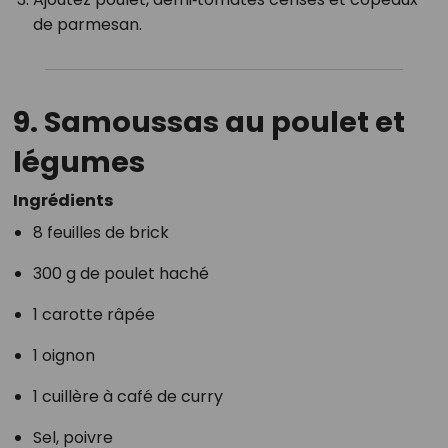
de parmesan.
9.
Samoussas au poulet et
légumes
Ingrédients
8 feuilles de brick
300 g de poulet haché
1 carotte râpée
1 oignon
1 cuillère à café de curry
Sel, poivre